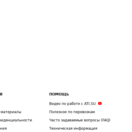
Я
ПОМОЩЬ
Видео по работе с ATI.SU
 материалы
Полезное по перевозкам
фиденциальности
Часто задаваемые вопросы (FAQ)
ения
Техническая информация