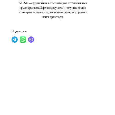
ATI.SU — крупнейшая в России биржа автомобильных
грузоперевозок. Зарегистрируйтесь и получите доступ
к тендерам на перевозки, заявкам на перевозку грузов и
поиск транспорта
Поделиться