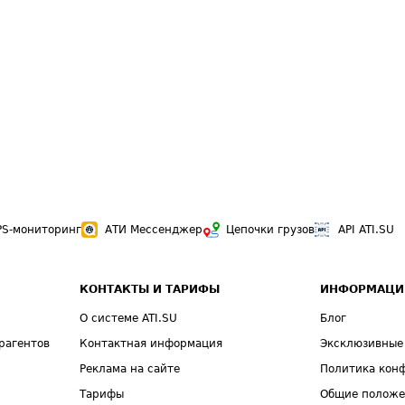
PS-мониторинг
АТИ Мессенджер
Цепочки грузов
API ATI.SU
КОНТАКТЫ И ТАРИФЫ
ИНФОРМАЦИ
О системе ATI.SU
Блог
рагентов
Контактная информация
Эксклюзивные
Реклама на сайте
Политика кон
Тарифы
Общие полож