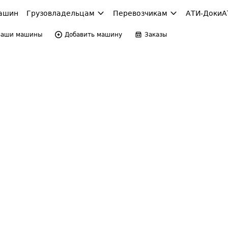
ашин
Грузовладельцам
Перевозчикам
АТИ-Доки
А
Ваши машины
Добавить машину
Заказы