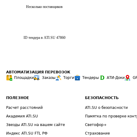
Несколько поставщиков
ID тендера в ATI.SU
47860
АВТОМАТИЗАЦИЯ ПЕРЕВОЗОК
Площадки
Заказы
Торги
Тендеры
АТИ-Доки
G
ПОЛЕЗНОЕ
БЕЗОПАСНОСТЬ
Расчет расстояний
ATI.SU о безопасности
Академия ATI.SU
Памятка по проверке конт
Звезды ATI.SU на вашем сайте
Светофор+
Индекс ATI.SU FTL РФ
Страхование