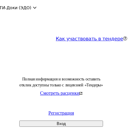
ТИ-Доки (ЭДО)
Как участвовать в тендере
Полная информация и возможность оставить
отклик доступны только с лицензией «Тендеры»
Смотреть расценки
Регистрация
Вход