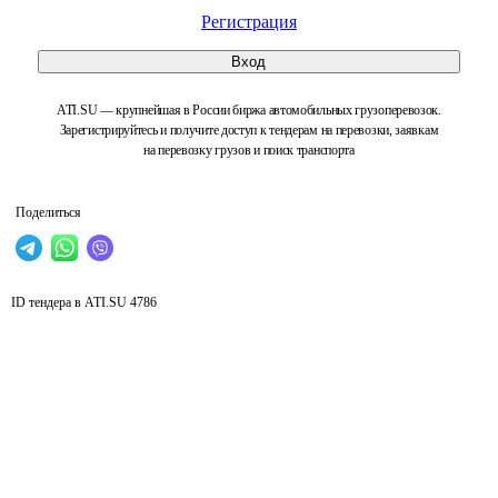
Регистрация
Вход
ATI.SU — крупнейшая в России биржа автомобильных грузоперевозок.
Зарегистрируйтесь и получите доступ к тендерам на перевозки, заявкам
на перевозку грузов и поиск транспорта
Поделиться
ID тендера в ATI.SU
4786