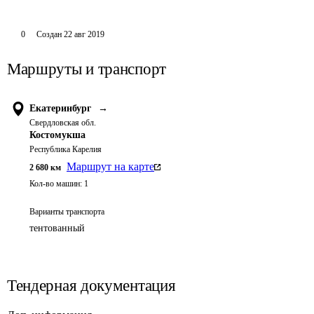
0
Создан
22 авг 2019
Маршруты и транспорт
Екатеринбург
→
Свердловская обл.
Костомукша
Республика Карелия
Маршрут на карте
2 680
км
Кол-во машин:
1
Варианты транспорта
тентованный
Тендерная документация