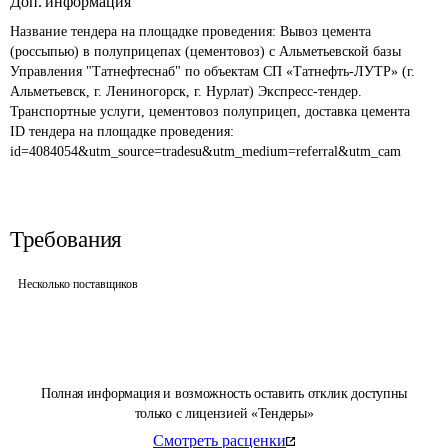
Доп. информация
Название тендера на площадке проведения: 
Вывоз цемента 
(россыпью) в полуприцепах (цементовоз) с Альметьевской базы 
Управления "Татнефтеснаб" по объектам СП «Татнефть-ЛУТР» (г. 
Альметьевск, г. Лениногорск, г. Нурлат) Экспресс-тендер. 
Транспортные услуги, цементовоз полуприцеп, доставка цемента
ID тендера на площадке проведения: 
id=4084054&utm_source=tradesu&utm_medium=referral&utm_cam
Требования
Несколько поставщиков
Полная информация и возможность оставить отклик доступны
только с лицензией «Тендеры»
Смотреть расценки