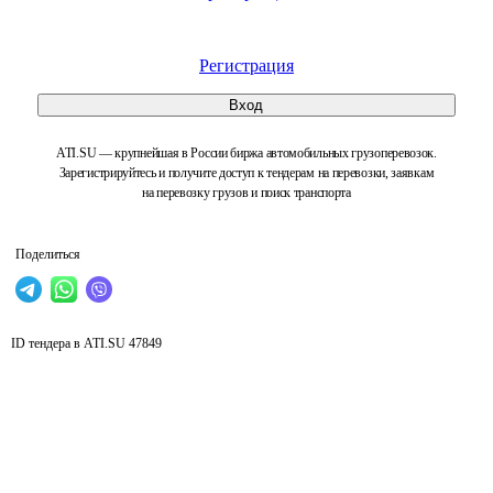
Регистрация
Вход
ATI.SU — крупнейшая в России биржа автомобильных грузоперевозок.
Зарегистрируйтесь и получите доступ к тендерам на перевозки, заявкам
на перевозку грузов и поиск транспорта
Поделиться
ID тендера в ATI.SU
47849