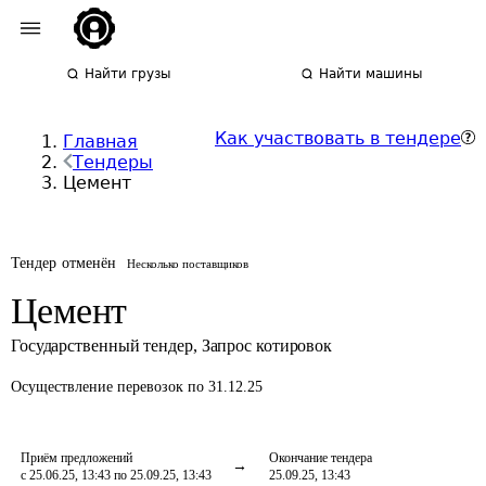
Найти грузы
Найти машины
Как участвовать в тендере
Главная
Тендеры
Цемент
Тендер отменён
Несколько поставщиков
Цемент
Государственный тендер
,
Запрос котировок
Осуществление перевозок
по 31.12.25
Приём предложений
Окончание тендера
с 25.06.25, 13:43 по 25.09.25, 13:43
25.09.25, 13:43