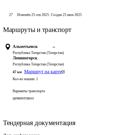
27
Изменён
25 сен 2025
.
Создан
25 июн 2025
Маршруты и транспорт
Альметьевск
→
Республика Татарстан (Татарстан)
Лениногорск
Республика Татарстан (Татарстан)
Маршрут на карте
47
км
Кол-во машин:
1
Варианты транспорта
цементовоз
Тендерная документация