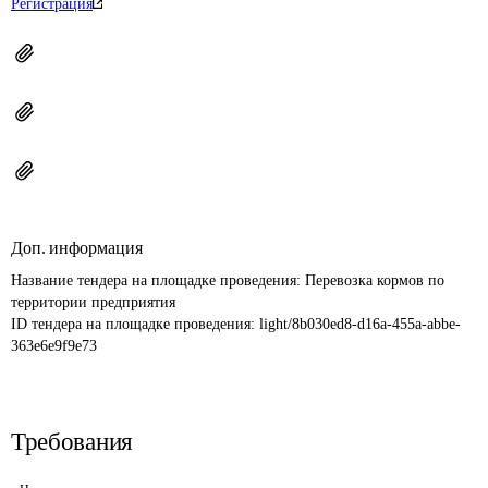
Регистрация
Доп. информация
Название тендера на площадке проведения: 
Перевозка кормов по 
территории предприятия
ID тендера на площадке проведения: 
light/8b030ed8-d16a-455a-abbe-
363e6e9f9e73
Требования