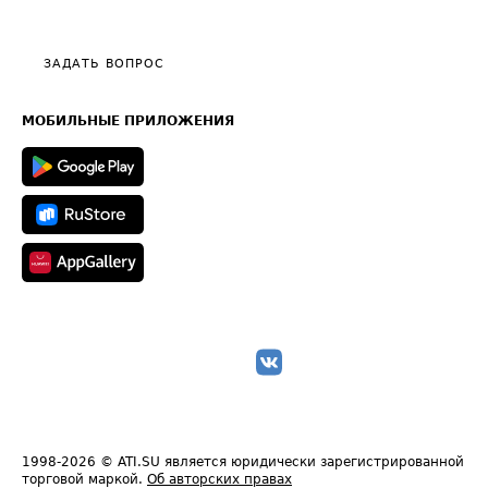
Эксклюзивные материалы
Тарифы
Видео по работе с ATI.SU
Политика конфиденциальности
Полезное по перевозкам
Общие положения
ЗАДАТЬ ВОПРОС
Часто задаваемые вопросы (FAQ)
Карта сайта
Техническая информация
МОБИЛЬНЫЕ ПРИЛОЖЕНИЯ
1998-2026
© ATI.SU является юридически зарегистрированной
торговой маркой.
Об авторских правах