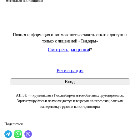
Несколько поставщиков
Полная информация и возможность оставить отклик доступны
только с лицензией «Тендеры»
Смотреть расценки
Регистрация
Вход
ATI.SU — крупнейшая в России биржа автомобильных грузоперевозок.
Зарегистрируйтесь и получите доступ к тендерам на перевозки, заявкам
на перевозку грузов и поиск транспорта
Поделиться