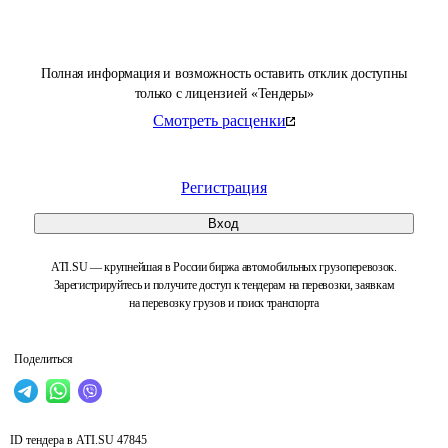
Полная информация и возможность оставить отклик доступны
только с лицензией «Тендеры»
Смотреть расценки
Регистрация
Вход
ATI.SU — крупнейшая в России биржа автомобильных грузоперевозок.
Зарегистрируйтесь и получите доступ к тендерам на перевозки, заявкам
на перевозку грузов и поиск транспорта
Поделиться
ID тендера в ATI.SU
47845