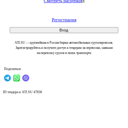
Смотреть расценки
Регистрация
Вход
ATI.SU — крупнейшая в России биржа автомобильных грузоперевозок.
Зарегистрируйтесь и получите доступ к тендерам на перевозки, заявкам
на перевозку грузов и поиск транспорта
Поделиться
ID тендера в ATI.SU
47836