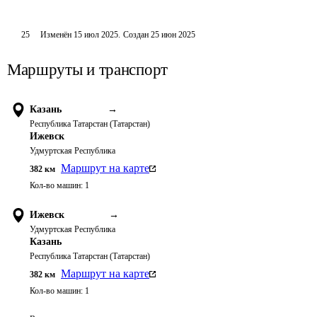
25
Изменён
15 июл 2025
.
Создан
25 июн 2025
Маршруты и транспорт
Казань
→
Республика Татарстан (Татарстан)
Ижевск
Удмуртская Республика
Маршрут на карте
382
км
Кол-во машин:
1
Ижевск
→
Удмуртская Республика
Казань
Республика Татарстан (Татарстан)
Маршрут на карте
382
км
Кол-во машин:
1