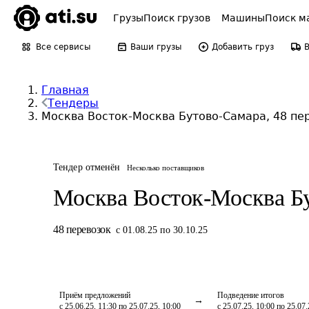
Грузы
Поиск грузов
Машины
Поиск м
Все сервисы
Ваши грузы
Добавить груз
Главная
Тендеры
Москва Восток-Москва Бутово-Самара, 48 пе
Тендер отменён
Несколько поставщиков
Москва Восток-Москва Б
48
перевозок
с 01.08.25 по 30.10.25
Приём предложений
Подведение итогов
с 25.06.25, 11:30 по 25.07.25, 10:00
с 25.07.25, 10:00 по 25.07.