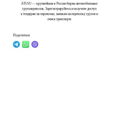
ATI.SU — крупнейшая в России биржа автомобильных
грузоперевозок. Зарегистрируйтесь и получите доступ
к тендерам на перевозки, заявкам на перевозку грузов и
поиск транспорта
Поделиться