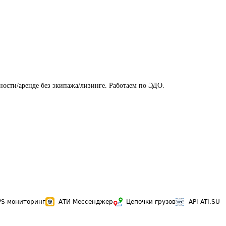
PS-мониторинг
АТИ Мессенджер
Цепочки грузов
API ATI.SU