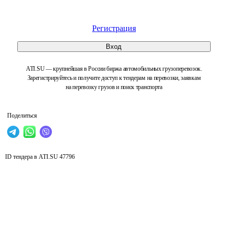
Регистрация
Вход
ATI.SU — крупнейшая в России биржа автомобильных грузоперевозок.
Зарегистрируйтесь и получите доступ к тендерам на перевозки, заявкам
на перевозку грузов и поиск транспорта
Поделиться
ID тендера в ATI.SU
47796