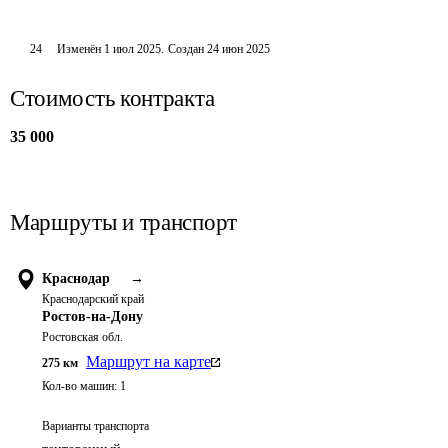
24
Изменён
1 июл 2025
.
Создан
24 июн 2025
Стоимость контракта
35 000
Маршруты и транспорт
Краснодар
→
Краснодарский край
Ростов-на-Дону
Ростовская обл.
Маршрут на карте
275
км
Кол-во машин:
1
Варианты транспорта