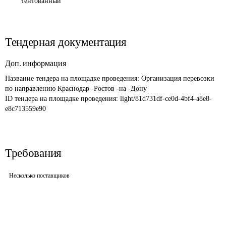
тентованный
Тендерная документация
Доп. информация
Название тендера на площадке проведения: 
Организация перевозки 
по направлению Краснодар -Ростов -на -Дону
ID тендера на площадке проведения: 
light/81d731df-ce0d-4bf4-a8e8-
e8c713559e90
Требования
Несколько поставщиков