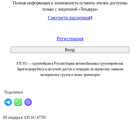
Полная информация и возможность оставить отклик доступны
только с лицензией «Тендеры»
Смотреть расценки
Регистрация
Вход
ATI.SU — крупнейшая в России биржа автомобильных грузоперевозок.
Зарегистрируйтесь и получите доступ к тендерам на перевозки, заявкам
на перевозку грузов и поиск транспорта
Поделиться
ID тендера в ATI.SU
47785