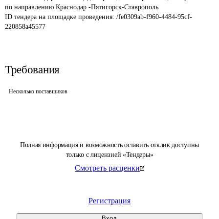
по направлению Краснодар -Пятигорск-Ставрополь
ID тендера на площадке проведения: 
/fe0309ab-f960-4484-95cf-
220858a45577
Требования
Несколько поставщиков
Полная информация и возможность оставить отклик доступны
только с лицензией «Тендеры»
Смотреть расценки
Регистрация
Вход