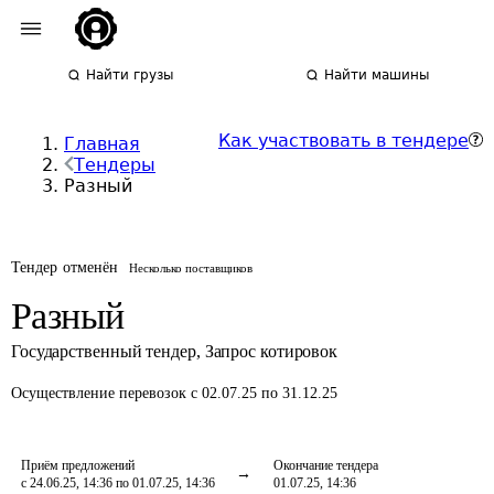
Найти грузы
Найти машины
Как участвовать в тендере
Главная
Тендеры
Разный
Тендер отменён
Несколько поставщиков
Разный
Государственный тендер
,
Запрос котировок
Осуществление перевозок
с 02.07.25 по 31.12.25
Приём предложений
Окончание тендера
с 24.06.25, 14:36 по 01.07.25, 14:36
01.07.25, 14:36