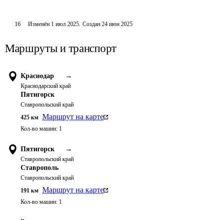
16
Изменён
1 июл 2025
.
Создан
24 июн 2025
Маршруты и транспорт
Краснодар
→
Краснодарский край
Пятигорск
Ставропольский край
Маршрут на карте
425
км
Кол-во машин:
1
Пятигорск
→
Ставропольский край
Ставрополь
Ставропольский край
Маршрут на карте
191
км
Кол-во машин:
1