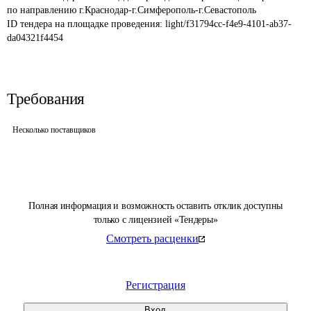
по направлению г.Краснодар-г.Симферополь-г.Севастополь
ID тендера на площадке проведения: 
light/f31794cc-f4e9-4101-ab37-
da04321f4454
Требования
Несколько поставщиков
Полная информация и возможность оставить отклик доступны
только с лицензией «Тендеры»
Смотреть расценки
Регистрация
Вход