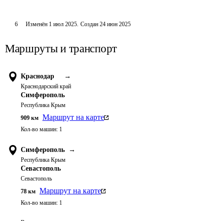
6
Изменён
1 июл 2025
.
Создан
24 июн 2025
Маршруты и транспорт
Краснодар
→
Краснодарский край
Симферополь
Республика Крым
Маршрут на карте
909
км
Кол-во машин:
1
Симферополь
→
Республика Крым
Севастополь
Севастополь
Маршрут на карте
78
км
Кол-во машин:
1