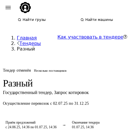
Найти грузы
Найти машины
Как участвовать в тендере
Главная
Тендеры
Разный
Тендер отменён
Несколько поставщиков
Разный
Государственный тендер
,
Запрос котировок
Осуществление перевозок
с 02.07.25 по 31.12.25
Приём предложений
Окончание тендера
с 24.06.25, 14:36 по 01.07.25, 14:36
01.07.25, 14:36