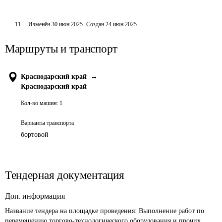
11
Изменён
30 июн 2025
.
Создан
24 июн 2025
Маршруты и транспорт
Краснодарский край
→
Краснодарский край
Кол-во машин:
1
Варианты транспорта
бортовой
Тендерная документация
Доп. информация
Название тендера на площадке проведения: 
Выполнение работ по 
перемещению торгово-технологического оборудования и прочих 