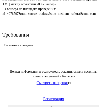
ТМЦ между объектами АО «Тандер» 
ID тендера на площадке проведения: 
id=4076797&utm_source=tradesu&utm_medium=referral&utm_cam
Требования
Несколько поставщиков
Полная информация и возможность оставить отклик доступны
только с лицензией «Тендеры»
Смотреть расценки
Регистрация