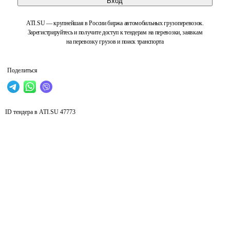
Вход
ATI.SU — крупнейшая в России биржа автомобильных грузоперевозок.
Зарегистрируйтесь и получите доступ к тендерам на перевозки, заявкам
на перевозку грузов и поиск транспорта
Поделиться
ID тендера в ATI.SU
47773