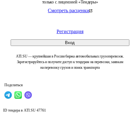
только с лицензией «Тендеры»
Смотреть расценки
Регистрация
Вход
ATI.SU — крупнейшая в России биржа автомобильных грузоперевозок.
Зарегистрируйтесь и получите доступ к тендерам на перевозки, заявкам
на перевозку грузов и поиск транспорта
Поделиться
ID тендера в ATI.SU
47761