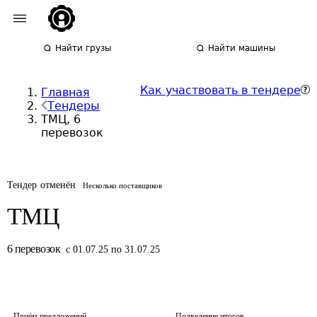
Найти грузы
Найти машины
Как участвовать в тендере
Главная
Тендеры
ТМЦ, 6
перевозок
Тендер отменён
Несколько поставщиков
ТМЦ
6
перевозок
с 01.07.25 по 31.07.25
Приём предложений
Подведение итогов