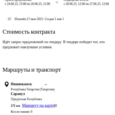
с 24.06.25, 15:00 по 26.06.25, 12:00
с 26.06.25, 12:00 по 27.06.25, 12:00
25
Изменён
27 июн 2025
.
Создан
1 янв 1
Стоимость контракта
Идёт запрос предложений по тендеру. В тендере победит тот, кто
предложит наилучшие условия.
Маршруты и транспорт
Нижнекамск
→
Республика Татарстан (Татарстан)
Сарапул
Удмуртская Республика
Маршрут на карте
271
км
Кол-во машин:
6