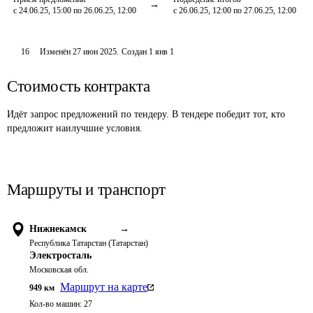
с 24.06.25, 15:00 по 26.06.25, 12:00
с 26.06.25, 12:00 по 27.06.25, 12:00
16
Изменён
27 июн 2025
.
Создан
1 янв 1
Стоимость контракта
Идёт запрос предложений по тендеру. В тендере победит тот, кто
предложит наилучшие условия.
Маршруты и транспорт
Нижнекамск
→
Республика Татарстан (Татарстан)
Электросталь
Московская обл.
Маршрут на карте
949
км
Кол-во машин:
27