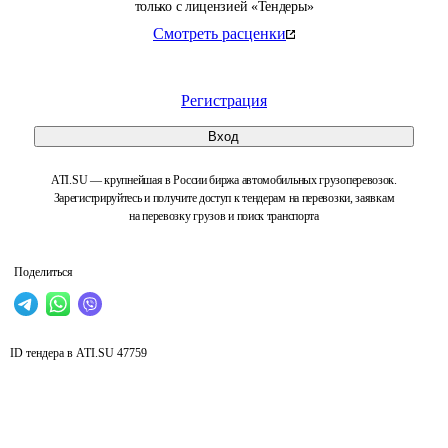
только с лицензией «Тендеры»
Смотреть расценки
Регистрация
Вход
ATI.SU — крупнейшая в России биржа автомобильных грузоперевозок.
Зарегистрируйтесь и получите доступ к тендерам на перевозки, заявкам
на перевозку грузов и поиск транспорта
Поделиться
ID тендера в ATI.SU
47759