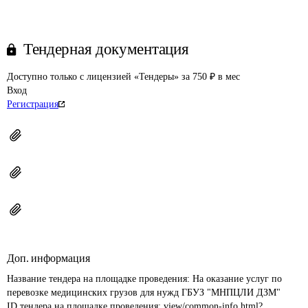
Тендерная документация
Доступно только с лицензией «Тендеры» за 750 ₽ в мес
Вход
Регистрация
Доп. информация
Название тендера на площадке проведения: 
На оказание услуг по 
перевозке медицинских грузов для нужд ГБУЗ "МНПЦЛИ ДЗМ"
ID тендера на площадке проведения: 
view/common-info.html?