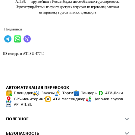
ATI.SU — крупнейшая в России биржа автомобильных грузоперевозок.
Зарегистрируйтесь и получите доступ к тендерам на перевозки, заявкам
на перевозку грузов и поиск транспорта
Поделиться
ID тендера в ATI.SU
47745
АВТОМАТИЗАЦИЯ ПЕРЕВОЗОК
Площадки
Заказы
Торги
Тендеры
АТИ-Доки
GPS-мониторинг
АТИ Мессенджер
Цепочки грузов
API ATI.SU
ПОЛЕЗНОЕ
Расчет расстояний
БЕЗОПАСНОСТЬ