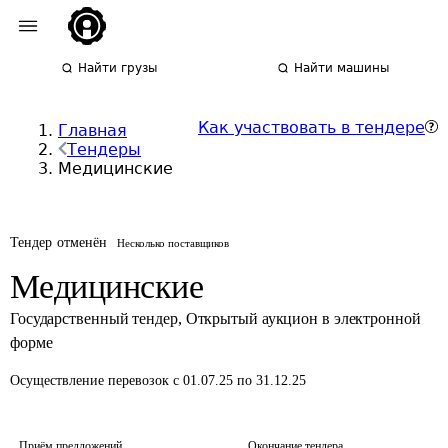
Найти грузы
Найти машины
Как участвовать в тендере
Главная
Тендеры
Медицинские
Тендер отменён
Несколько поставщиков
Медицинские
Государственный тендер
,
Открытый аукцион в электронной
форме
Осуществление перевозок
с 01.07.25 по 31.12.25
Приём предложений
Окончание тендера