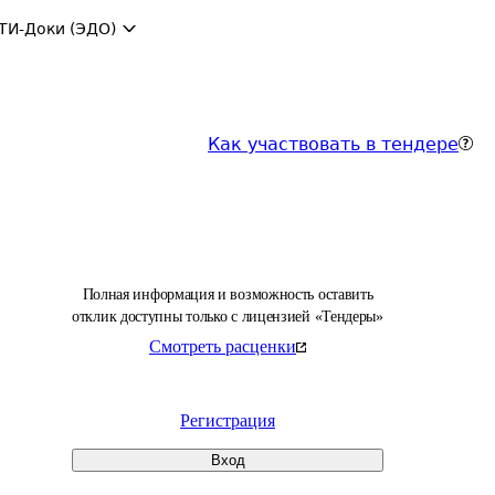
ТИ-Доки (ЭДО)
Как участвовать в тендере
Полная информация и возможность оставить
отклик доступны только с лицензией «Тендеры»
Смотреть расценки
Регистрация
Вход