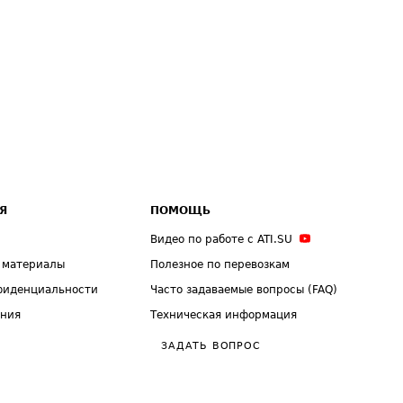
Я
ПОМОЩЬ
Видео по работе с ATI.SU
 материалы
Полезное по перевозкам
фиденциальности
Часто задаваемые вопросы (FAQ)
ения
Техническая информация
ЗАДАТЬ ВОПРОС