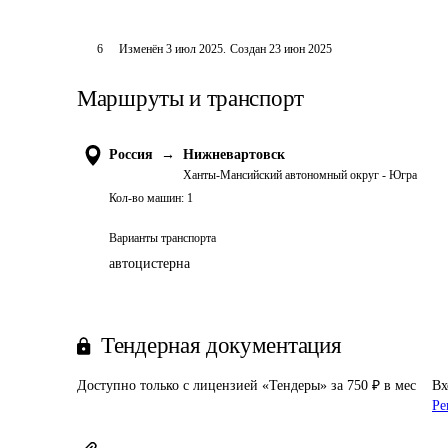
6
Изменён
3 июл 2025
.
Создан
23 июн 2025
Маршруты и транспорт
Россия
→
Нижневартовск
Ханты-Мансийский автономный округ - Югра
Кол-во машин:
1
Варианты транспорта
автоцистерна
Тендерная документация
Доступно только с лицензией «Тендеры» за 750 ₽ в мес
Вх
Ре