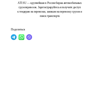
ATI.SU — крупнейшая в России биржа автомобильных
грузоперевозок. Зарегистрируйтесь и получите доступ
к тендерам на перевозки, заявкам на перевозку грузов и
поиск транспорта
Поделиться