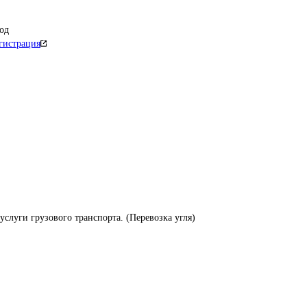
од
гистрация
слуги грузового транспорта. (Перевозка угля)