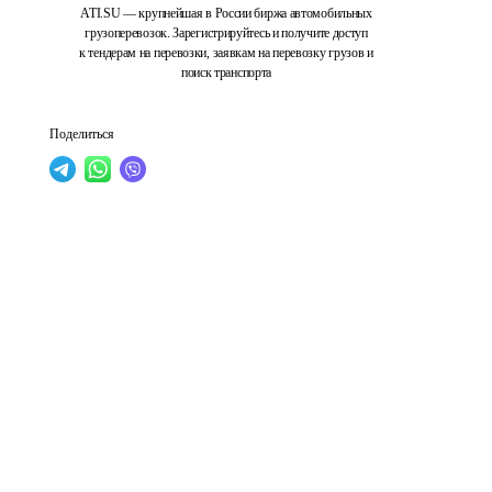
ATI.SU — крупнейшая в России биржа автомобильных
грузоперевозок. Зарегистрируйтесь и получите доступ
к тендерам на перевозки, заявкам на перевозку грузов и
поиск транспорта
Поделиться