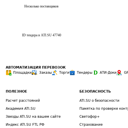
Несколько поставщиков
ID тендера в ATI.SU
47740
АВТОМАТИЗАЦИЯ ПЕРЕВОЗОК
Площадки
Заказы
Торги
Тендеры
АТИ-Доки
G
ПОЛЕЗНОЕ
БЕЗОПАСНОСТЬ
Расчет расстояний
ATI.SU о безопасности
Академия ATI.SU
Памятка по проверке конт
Звезды ATI.SU на вашем сайте
Светофор+
Индекс ATI.SU FTL РФ
Страхование