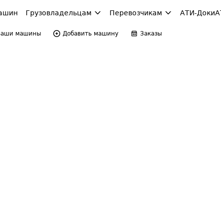
ашин
Грузовладельцам
Перевозчикам
АТИ-Доки
А
Ваши машины
Добавить машину
Заказы