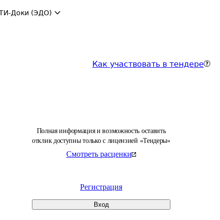
ТИ-Доки (ЭДО)
Как участвовать в тендере
Полная информация и возможность оставить
отклик доступны только с лицензией «Тендеры»
Смотреть расценки
Регистрация
Вход