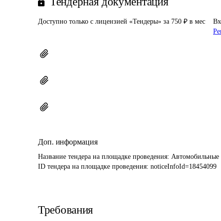
Тендерная документация
Доступно только с лицензией «Тендеры» за 750 ₽ в мес
Вх
Ре
Доп. информация
Название тендера на площадке проведения: 
Автомобильные у
ID тендера на площадке проведения: 
noticeInfoId=18454099
Требования