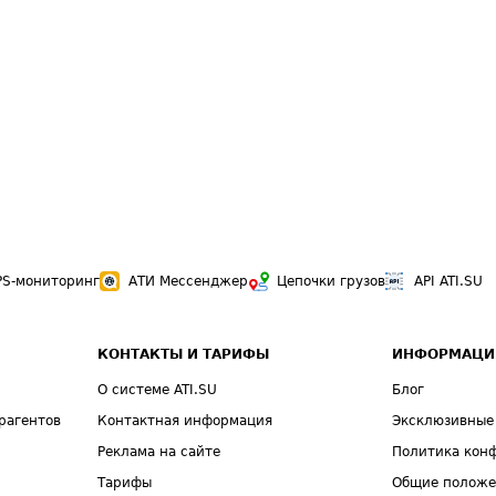
PS-мониторинг
АТИ Мессенджер
Цепочки грузов
API ATI.SU
КОНТАКТЫ И ТАРИФЫ
ИНФОРМАЦИ
О системе ATI.SU
Блог
рагентов
Контактная информация
Эксклюзивные
Реклама на сайте
Политика кон
Тарифы
Общие полож