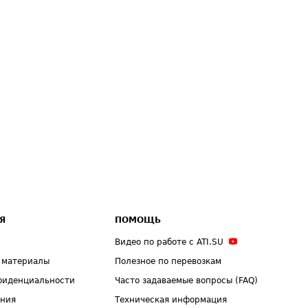
Я
ПОМОЩЬ
Видео по работе с ATI.SU
 материалы
Полезное по перевозкам
фиденциальности
Часто задаваемые вопросы (FAQ)
ения
Техническая информация