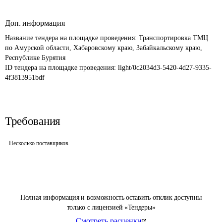
Доп. информация
Название тендера на площадке проведения: 
Транспортировка ТМЦ 
по Амурской области, Хабаровскому краю, Забайкальскому краю, 
Республике Бурятия
ID тендера на площадке проведения: 
light/0c2034d3-5420-4d27-9335-
4f3813951bdf
Требования
Несколько поставщиков
Полная информация и возможность оставить отклик доступны
только с лицензией «Тендеры»
Смотреть расценки