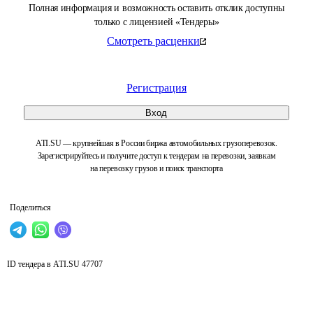
Полная информация и возможность оставить отклик доступны
только с лицензией «Тендеры»
Смотреть расценки
Регистрация
Вход
ATI.SU — крупнейшая в России биржа автомобильных грузоперевозок.
Зарегистрируйтесь и получите доступ к тендерам на перевозки, заявкам
на перевозку грузов и поиск транспорта
Поделиться
ID тендера в ATI.SU
47707