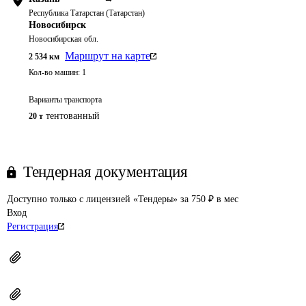
Республика Татарстан (Татарстан)
Новосибирск
Новосибирская обл.
Маршрут на карте
2 534
км
Кол-во машин:
1
Варианты транспорта
тентованный
20 т
Тендерная документация
Доступно только с лицензией «Тендеры» за 750 ₽ в мес
Вход
Регистрация