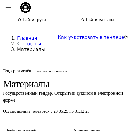
Найти грузы
Найти машины
Как участвовать в тендере
Главная
Тендеры
Материалы
Тендер отменён
Несколько поставщиков
Материалы
Государственный тендер
,
Открытый аукцион в электронной
форме
Осуществление перевозок
с 28.06.25 по 31.12.25
Приём предложений
Окончание тендера