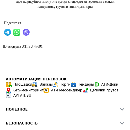
Зарегистрируйтесь и получите доступ к тендерам на перевозки, заявкам
на перевозку грузов и поиск транспорта
Поделиться
ID тендера в ATI.SU
47691
АВТОМАТИЗАЦИЯ ПЕРЕВОЗОК
Площадки
Заказы
Торги
Тендеры
АТИ-Доки
GPS-мониторинг
АТИ Мессенджер
Цепочки грузов
API ATI.SU
ПОЛЕЗНОЕ
Расчет расстояний
БЕЗОПАСНОСТЬ
Академия ATI.SU