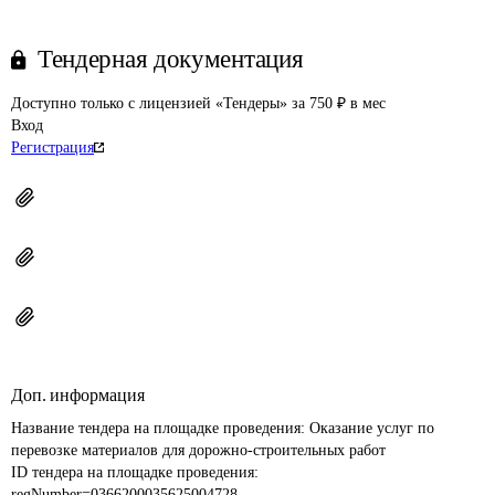
Тендерная документация
Доступно только с лицензией «Тендеры» за 750 ₽ в мес
Вход
Регистрация
Доп. информация
Название тендера на площадке проведения: 
Оказание услуг по 
перевозке материалов для дорожно-строительных работ
ID тендера на площадке проведения: 
regNumber=0366200035625004728