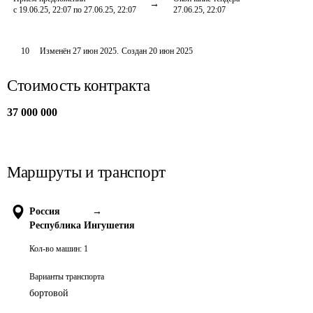
с 19.06.25, 22:07 по 27.06.25, 22:07
27.06.25, 22:07
10
Изменён
27 июн 2025
.
Создан
20 июн 2025
Стоимость контракта
37 000 000
Маршруты и транспорт
Россия
→
Республика Ингушетия
Кол-во машин:
1
Варианты транспорта
бортовой