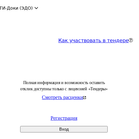
ТИ-Доки (ЭДО)
Как участвовать в тендере
Полная информация и возможность оставить
отклик доступны только с лицензией «Тендеры»
Смотреть расценки
Регистрация
Вход