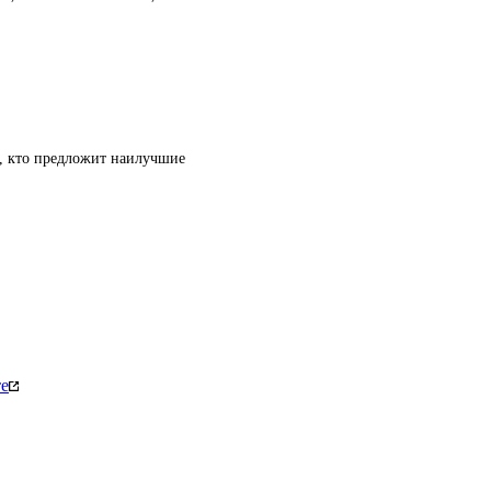
т, кто предложит наилучшие
те