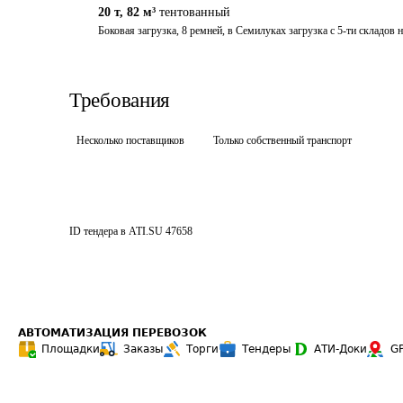
20 т
,
82 м³
тентованный
Боковая загрузка, 8 ремней, в Семилуках загрузка с 5-ти складов 
Требования
Несколько поставщиков
Только собственный транспорт
ID тендера в ATI.SU
47658
АВТОМАТИЗАЦИЯ ПЕРЕВОЗОК
Площадки
Заказы
Торги
Тендеры
АТИ-Доки
G