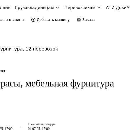
ашин
Грузовладельцам
Перевозчикам
АТИ-Доки
А
Ваши машины
Добавить машину
Заказы
урнитура, 12 перевозок
порт
расы, мебельная фурнитура
Окончание тендера
25, 17:00
04.07.25, 17:00