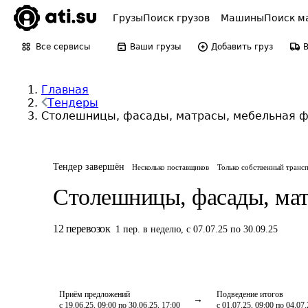
Грузы
Поиск грузов
Машины
Поиск м
Все сервисы
Ваши грузы
Добавить груз
Главная
Тендеры
Столешницы, фасады, матрасы, мебельная ф
Тендер завершён
Несколько поставщиков
Только собственный транс
Столешницы, фасады, мат
12
перевозок
1
пер.
в неделю
,
с 07.07.25 по 30.09.25
Приём предложений
Подведение итогов
с 19.06.25, 09:00 по 30.06.25, 17:00
с 01.07.25, 09:00 по 04.07.