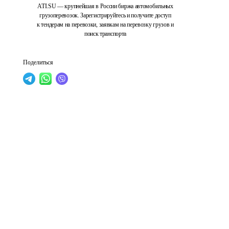
ATI.SU — крупнейшая в России биржа автомобильных
грузоперевозок. Зарегистрируйтесь и получите доступ
к тендерам на перевозки, заявкам на перевозку грузов и
поиск транспорта
Поделиться