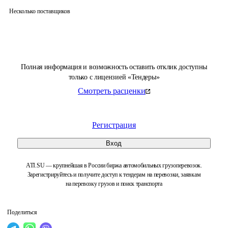
Несколько поставщиков
Полная информация и возможность оставить отклик доступны
только с лицензией «Тендеры»
Смотреть расценки
Регистрация
Вход
ATI.SU — крупнейшая в России биржа автомобильных грузоперевозок.
Зарегистрируйтесь и получите доступ к тендерам на перевозки, заявкам
на перевозку грузов и поиск транспорта
Поделиться