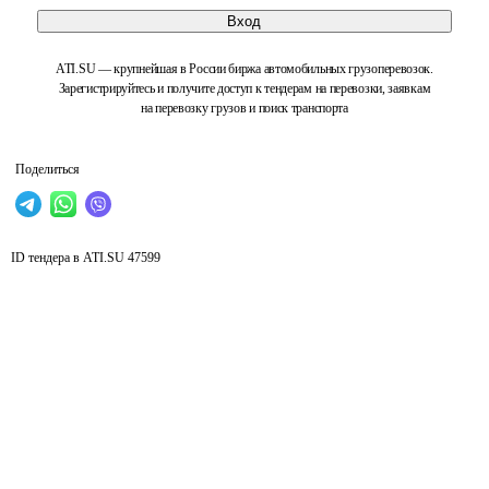
Вход
ATI.SU — крупнейшая в России биржа автомобильных грузоперевозок.
Зарегистрируйтесь и получите доступ к тендерам на перевозки, заявкам
на перевозку грузов и поиск транспорта
Поделиться
ID тендера в ATI.SU
47599