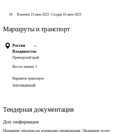
16
Изменён
23 июн 2025
.
Создан
16 июн 2025
Маршруты и транспорт
Россия
→
Владивосток
Приморский край
Кол-во машин:
1
Варианты транспорта
тентованный
Тендерная документация
Доп. информация
Название тендера на площадке проведения: 
Оказание услуг 