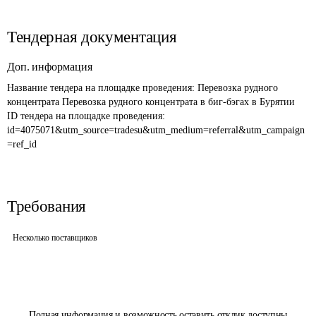
Тендерная документация
Доп. информация
Название тендера на площадке проведения: 
Перевозка рудного 
концентрата Перевозка рудного концентрата в биг-бэгах в Бурятии
ID тендера на площадке проведения: 
id=4075071&utm_source=tradesu&utm_medium=referral&utm_campaign
=ref_id
Требования
Несколько поставщиков
Полная информация и возможность оставить отклик доступны