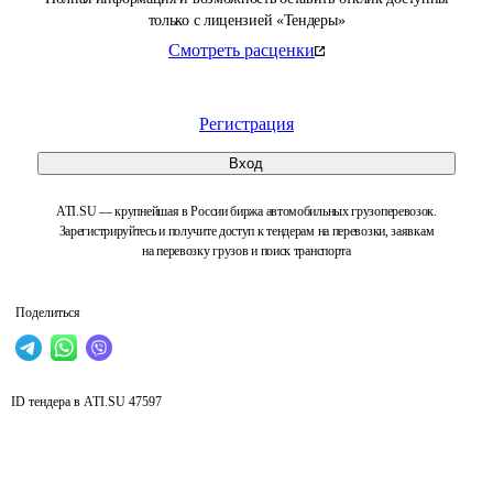
только с лицензией «Тендеры»
Смотреть расценки
Регистрация
Вход
ATI.SU — крупнейшая в России биржа автомобильных грузоперевозок.
Зарегистрируйтесь и получите доступ к тендерам на перевозки, заявкам
на перевозку грузов и поиск транспорта
Поделиться
ID тендера в ATI.SU
47597