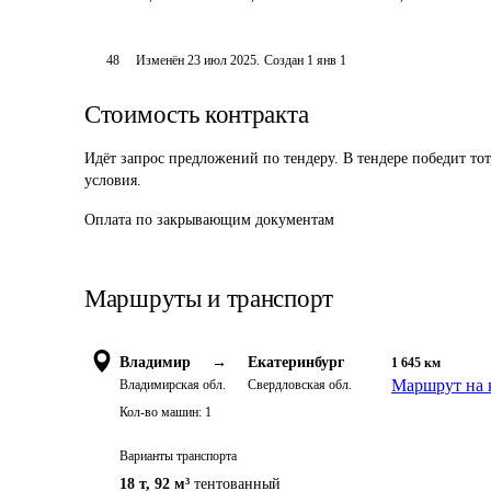
48
Изменён
23 июл 2025
.
Создан
1 янв 1
Стоимость контракта
Идёт запрос предложений по тендеру. В тендере победит то
условия.
Оплата по закрывающим документам
Маршруты и транспорт
Владимир
→
Екатеринбург
1 645
км
Маршрут на 
Владимирская обл.
Свердловская обл.
Кол-во машин:
1
Варианты транспорта
18 т
,
92 м³
тентованный