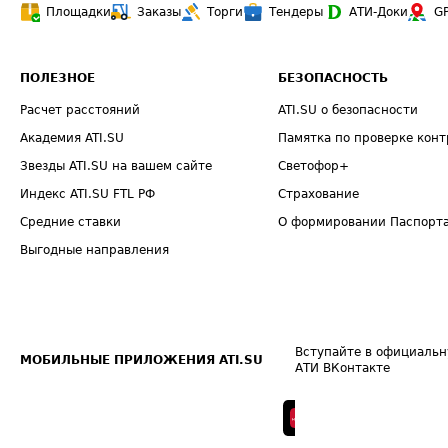
Площадки
Заказы
Торги
Тендеры
АТИ-Доки
G
ПОЛЕЗНОЕ
БЕЗОПАСНОСТЬ
Расчет расстояний
ATI.SU о безопасности
Академия ATI.SU
Памятка по проверке конт
Звезды ATI.SU на вашем сайте
Светофор+
Индекс ATI.SU FTL РФ
Страхование
Средние ставки
О формировании Паспорт
Выгодные направления
Вступайте в официальн
МОБИЛЬНЫЕ ПРИЛОЖЕНИЯ ATI.SU
АТИ ВКонтакте