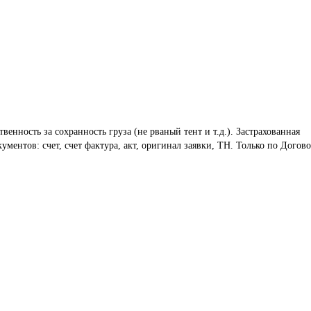
венность за сохранность груза (не рваный тент и т.д.). Застрахованная 
ументов: счет, счет фактура, акт, оригинал заявки, ТН. Только по Догово