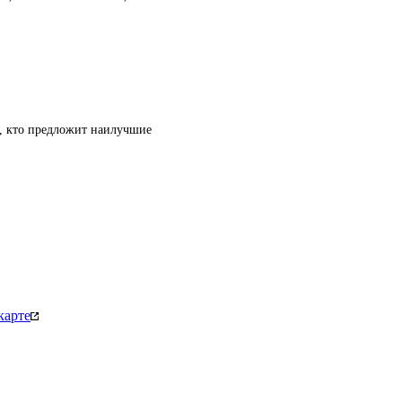
т, кто предложит наилучшие
карте