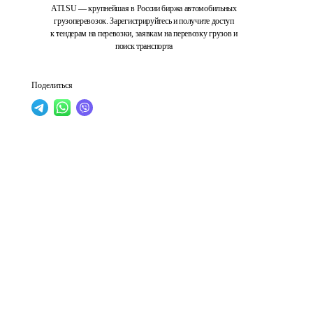
ATI.SU — крупнейшая в России биржа автомобильных
грузоперевозок. Зарегистрируйтесь и получите доступ
к тендерам на перевозки, заявкам на перевозку грузов и
поиск транспорта
Поделиться