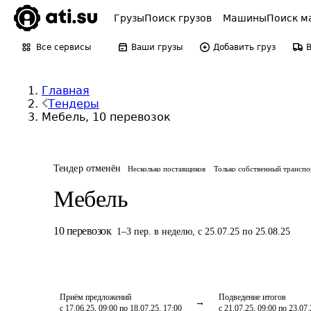
Грузы
Поиск грузов
Машины
Поиск м
Все сервисы
Ваши грузы
Добавить груз
Главная
Тендеры
Мебель, 10 перевозок
Тендер отменён
Несколько поставщиков
Только собственный транспо
Мебель
10
перевозок
1
–
3
пер.
в неделю
,
с 25.07.25 по 25.08.25
Приём предложений
Подведение итогов
с 17.06.25, 09:00 по 18.07.25, 17:00
с 21.07.25, 09:00 по 23.07.