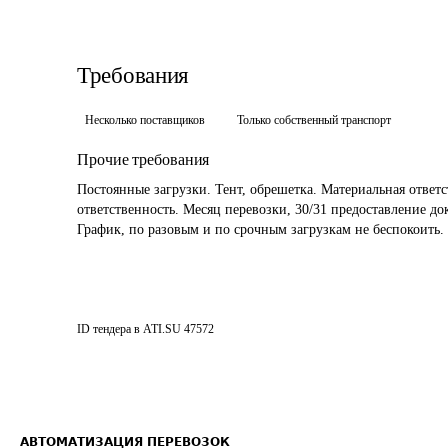
Требования
Несколько поставщиков
Только собственный транспорт
Прочие требования
Постоянные загрузки. Тент, обрешетка. Материальная ответст
ответственность. Месяц перевозки, 30/31 предоставление док
График, по разовым и по срочным загрузкам не беспокоить.
ID тендера в ATI.SU
47572
АВТОМАТИЗАЦИЯ ПЕРЕВОЗОК