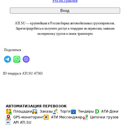
Регистрация
Вход
ATI.SU — крупнейшая в России биржа автомобильных грузоперевозок.
Зарегистрируйтесь и получите доступ к тендерам на перевозки, заявкам
на перевозку грузов и поиск транспорта
Поделиться
ID тендера в ATI.SU
47565
АВТОМАТИЗАЦИЯ ПЕРЕВОЗОК
Площадки
Заказы
Торги
Тендеры
АТИ-Доки
GPS-мониторинг
АТИ Мессенджер
Цепочки грузов
API ATI.SU