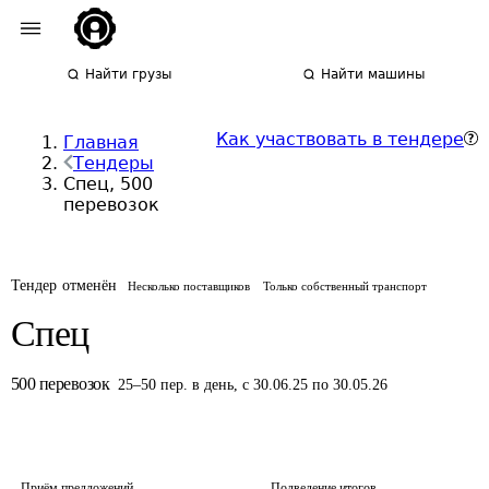
Найти грузы
Найти машины
Как участвовать в тендере
Главная
Тендеры
Спец, 500
перевозок
Тендер отменён
Несколько поставщиков
Только собственный транспорт
Спец
500
перевозок
25
–
50
пер.
в день
,
с 30.06.25 по 30.05.26
Приём предложений
Подведение итогов