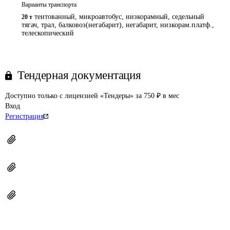
Варианты транспорта
тентованный, микроавтобус, низкорамный, седельный
20 т
тягач, трал, балковоз(негабарит), негабарит, низкорам.платф.,
телескопический
Тендерная документация
Доступно только с лицензией «Тендеры» за 750 ₽ в мес
Вход
Регистрация