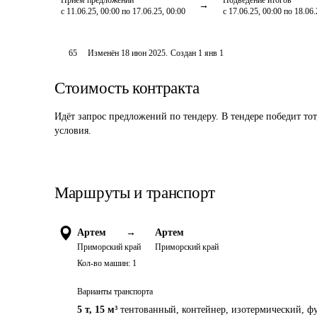
Приём предложений
Подведение итогов
с 11.06.25, 00:00 по 17.06.25, 00:00
с 17.06.25, 00:00 по 18.06.
65
Изменён
18 июн 2025
.
Создан
1 янв 1
Стоимость контракта
Идёт запрос предложений по тендеру. В тендере победит то
условия.
Маршруты и транспорт
Артем
→
Артем
Приморский край
Приморский край
Кол-во машин:
1
Варианты транспорта
5 т
,
15 м³
тентованный, контейнер, изотермический, фу