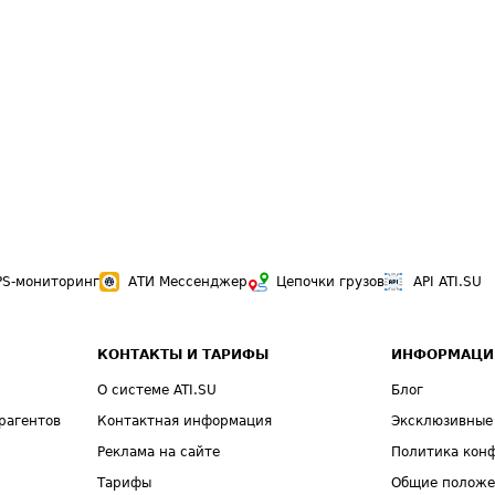
PS-мониторинг
АТИ Мессенджер
Цепочки грузов
API ATI.SU
КОНТАКТЫ И ТАРИФЫ
ИНФОРМАЦИ
О системе ATI.SU
Блог
рагентов
Контактная информация
Эксклюзивные
Реклама на сайте
Политика кон
Тарифы
Общие полож