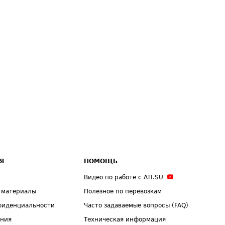
Я
ПОМОЩЬ
Видео по работе с ATI.SU
 материалы
Полезное по перевозкам
фиденциальности
Часто задаваемые вопросы (FAQ)
ения
Техническая информация