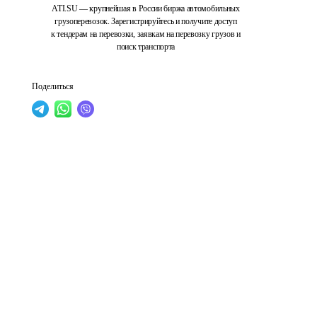
ATI.SU — крупнейшая в России биржа автомобильных
грузоперевозок. Зарегистрируйтесь и получите доступ
к тендерам на перевозки, заявкам на перевозку грузов и
поиск транспорта
Поделиться