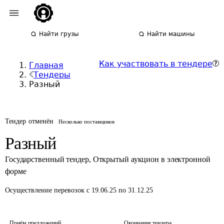
Найти грузы
Найти машины
Как участвовать в тендере
Главная
Тендеры
Разный
Тендер отменён
Несколько поставщиков
Разный
Государственный тендер
,
Открытый аукцион в электронной
форме
Осуществление перевозок
с 19.06.25 по 31.12.25
Приём предложений
Окончание тендера