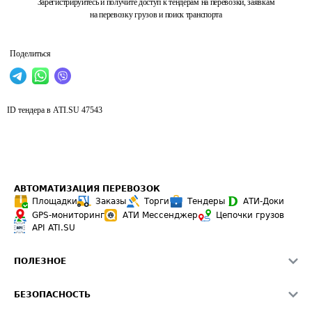
Зарегистрируйтесь и получите доступ к тендерам на перевозки, заявкам
на перевозку грузов и поиск транспорта
Поделиться
ID тендера в ATI.SU
47543
АВТОМАТИЗАЦИЯ ПЕРЕВОЗОК
Площадки
Заказы
Торги
Тендеры
АТИ-Доки
GPS-мониторинг
АТИ Мессенджер
Цепочки грузов
API ATI.SU
ПОЛЕЗНОЕ
Расчет расстояний
БЕЗОПАСНОСТЬ
Академия ATI.SU