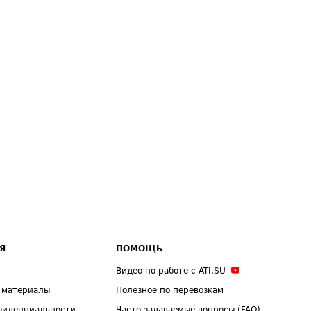
Я
ПОМОЩЬ
Видео по работе с ATI.SU
 материалы
Полезное по перевозкам
фиденциальности
Часто задаваемые вопросы (FAQ)