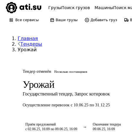
Грузы
Поиск грузов
Машины
Поиск м
Все сервисы
Ваши грузы
Добавить груз
Главная
Тендеры
Урожай
Тендер отменён
Несколько поставщиков
Урожай
Государственный тендер
,
Запрос котировок
Осуществление перевозок
с 10.06.25 по 31.12.25
Приём предложений
Окончание тендера
с 02.06.25, 16:09 по 09.06.25, 16:09
09.06.25, 16:09