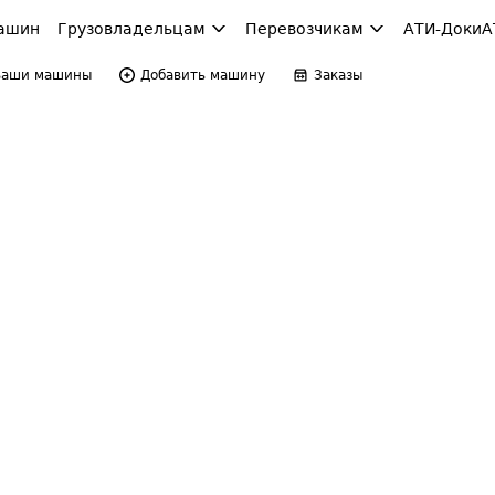
ашин
Грузовладельцам
Перевозчикам
АТИ-Доки
А
Ваши машины
Добавить машину
Заказы