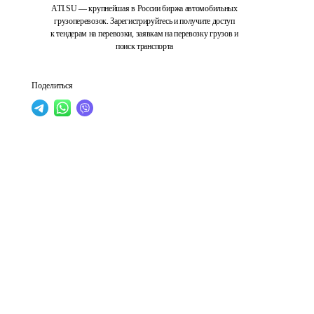
ATI.SU — крупнейшая в России биржа автомобильных
грузоперевозок. Зарегистрируйтесь и получите доступ
к тендерам на перевозки, заявкам на перевозку грузов и
поиск транспорта
Поделиться