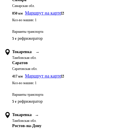
Самарская обл.
Маршрут на карте
850
км
Кол-во машин:
1
Варианты транспорта
рефрижератор
5 т
Токаревка
→
Тамбовская обл.
Саратов
Саратовская обл.
Маршрут на карте
417
км
Кол-во машин:
1
Варианты транспорта
рефрижератор
5 т
Токаревка
→
Тамбовская обл.
Ростов-на-Дону