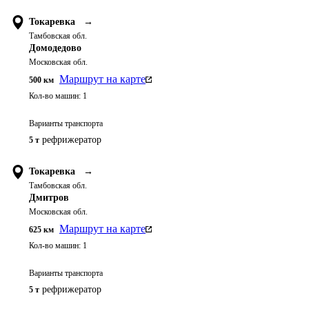
Токаревка
→
Тамбовская обл.
Домодедово
Московская обл.
Маршрут на карте
500
км
Кол-во машин:
1
Варианты транспорта
рефрижератор
5 т
Токаревка
→
Тамбовская обл.
Дмитров
Московская обл.
Маршрут на карте
625
км
Кол-во машин:
1
Варианты транспорта
рефрижератор
5 т