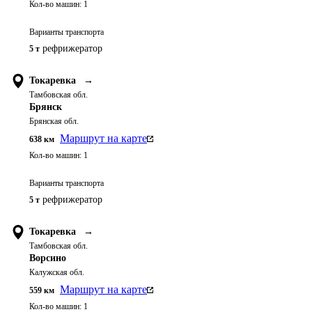
Кол-во машин:
1
Варианты транспорта
рефрижератор
5 т
Токаревка
→
Тамбовская обл.
Брянск
Брянская обл.
Маршрут на карте
638
км
Кол-во машин:
1
Варианты транспорта
рефрижератор
5 т
Токаревка
→
Тамбовская обл.
Ворсино
Калужская обл.
Маршрут на карте
559
км
Кол-во машин:
1