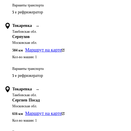
Варианты транспорта
рефрижератор
5 т
Токаревка
→
Тамбовская обл.
Серпухов
Московская обл.
Маршрут на карте
504
км
Кол-во машин:
1
Варианты транспорта
рефрижератор
5 т
Токаревка
→
Тамбовская обл.
Сергиев Посад
Московская обл.
Маршрут на карте
616
км
Кол-во машин:
1