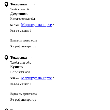
Токаревка
→
Тамбовская обл.
Дзержинск
Нижегородская обл.
Маршрут на карте
627
км
Кол-во машин:
1
Варианты транспорта
рефрижератор
5 т
Токаревка
→
Тамбовская обл.
Кузнецк
Пензенская обл.
Маршрут на карте
500
км
Кол-во машин:
1
Варианты транспорта
рефрижератор
5 т