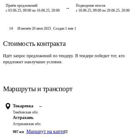
Приём предложений
Подведение итогов
с 03.06.25, 09:00 по 16.06.25, 20:00
с 18.06.25, 09:00 по 20.06.25, 20:00
14
Изменён
20 июн 2025
.
Создан
1 янв 1
Стоимость контракта
Идёт запрос предложений по тендеру. В тендере победит тот, кто
предложит наилучшие условия.
Маршруты и транспорт
Токаревка
→
Тамбовская обл.
Астрахань
Астраханская обл.
Маршрут на карте
907
км