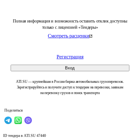
Полная информация и возможность оставить отклик доступны
только с лицензией «Тендеры»
Смотреть расценки
Регистрация
Вход
ATI.SU — крупнейшая в России биржа автомобильных грузоперевозок.
Зарегистрируйтесь и получите доступ к тендерам на перевозки, заявкам
на перевозку грузов и поиск транспорта
Поделиться
ID тендера в ATI.SU
47440