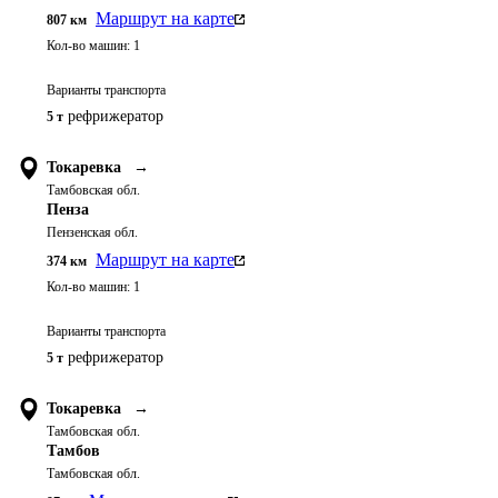
Маршрут на карте
807
км
Кол-во машин:
1
Варианты транспорта
рефрижератор
5 т
Токаревка
→
Тамбовская обл.
Пенза
Пензенская обл.
Маршрут на карте
374
км
Кол-во машин:
1
Варианты транспорта
рефрижератор
5 т
Токаревка
→
Тамбовская обл.
Тамбов
Тамбовская обл.