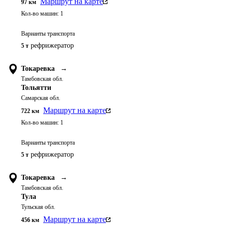
Маршрут на карте
97
км
Кол-во машин:
1
Варианты транспорта
рефрижератор
5 т
Токаревка
→
Тамбовская обл.
Тольятти
Самарская обл.
Маршрут на карте
722
км
Кол-во машин:
1
Варианты транспорта
рефрижератор
5 т
Токаревка
→
Тамбовская обл.
Тула
Тульская обл.
Маршрут на карте
456
км