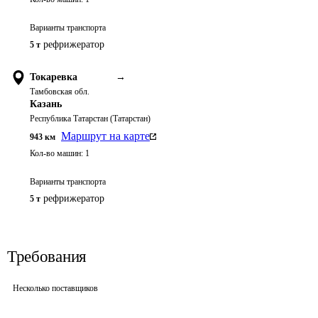
Варианты транспорта
рефрижератор
5 т
Токаревка
→
Тамбовская обл.
Казань
Республика Татарстан (Татарстан)
Маршрут на карте
943
км
Кол-во машин:
1
Варианты транспорта
рефрижератор
5 т
Требования
Несколько поставщиков