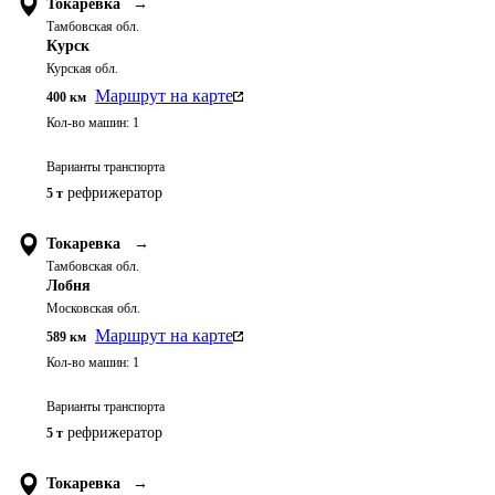
Токаревка
→
Тамбовская обл.
Курск
Курская обл.
Маршрут на карте
400
км
Кол-во машин:
1
Варианты транспорта
рефрижератор
5 т
Токаревка
→
Тамбовская обл.
Лобня
Московская обл.
Маршрут на карте
589
км
Кол-во машин:
1
Варианты транспорта
рефрижератор
5 т
Токаревка
→