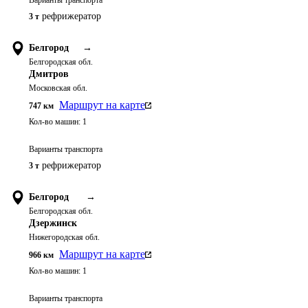
Варианты транспорта
рефрижератор
3 т
Белгород
→
Белгородская обл.
Дмитров
Московская обл.
Маршрут на карте
747
км
Кол-во машин:
1
Варианты транспорта
рефрижератор
3 т
Белгород
→
Белгородская обл.
Дзержинск
Нижегородская обл.
Маршрут на карте
966
км
Кол-во машин:
1
Варианты транспорта