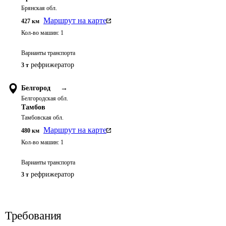
Брянская обл.
Маршрут на карте
427
км
Кол-во машин:
1
Варианты транспорта
рефрижератор
3 т
Белгород
→
Белгородская обл.
Тамбов
Тамбовская обл.
Маршрут на карте
480
км
Кол-во машин:
1
Варианты транспорта
рефрижератор
3 т
Требования