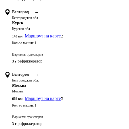
Белгород
→
Белгородская обл.
Курск
Курская обл.
Маршрут на карте
143
км
Кол-во машин:
1
Варианты транспорта
рефрижератор
3 т
Белгород
→
Белгородская обл.
Москва
Москва
Маршрут на карте
664
км
Кол-во машин:
1
Варианты транспорта
рефрижератор
3 т