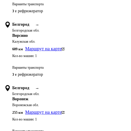
Варианты транспорта
рефрижератор
3 т
Белгород
→
Белгородская обл.
Ворсино
Калужская обл.
Маршрут на карте
609
км
Кол-во машин:
1
Варианты транспорта
рефрижератор
3 т
Белгород
→
Белгородская обл.
Воронеж
Воронежская обл.
Маршрут на карте
255
км
Кол-во машин:
1