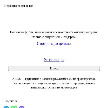
Несколько поставщиков
Полная информация и возможность оставить отклик доступны
только с лицензией «Тендеры»
Смотреть расценки
Регистрация
Вход
ATI.SU — крупнейшая в России биржа автомобильных грузоперевозок.
Зарегистрируйтесь и получите доступ к тендерам на перевозки, заявкам
на перевозку грузов и поиск транспорта
Поделиться