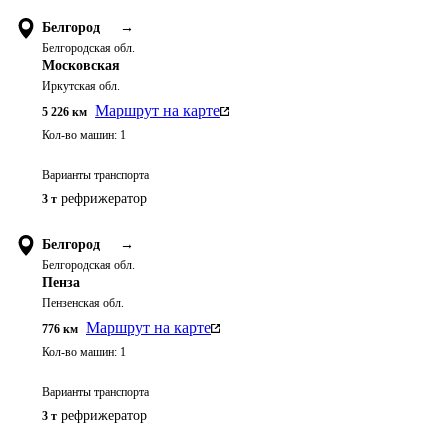
Белгород
→
Белгородская обл.
Московская
Иркутская обл.
Маршрут на карте
5 226
км
Кол-во машин:
1
Варианты транспорта
рефрижератор
3 т
Белгород
→
Белгородская обл.
Пенза
Пензенская обл.
Маршрут на карте
776
км
Кол-во машин:
1
Варианты транспорта
рефрижератор
3 т