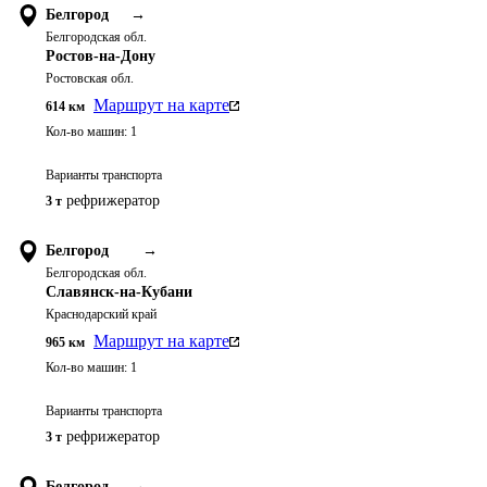
Белгород
→
Белгородская обл.
Ростов-на-Дону
Ростовская обл.
Маршрут на карте
614
км
Кол-во машин:
1
Варианты транспорта
рефрижератор
3 т
Белгород
→
Белгородская обл.
Славянск-на-Кубани
Краснодарский край
Маршрут на карте
965
км
Кол-во машин:
1
Варианты транспорта
рефрижератор
3 т
Белгород
→