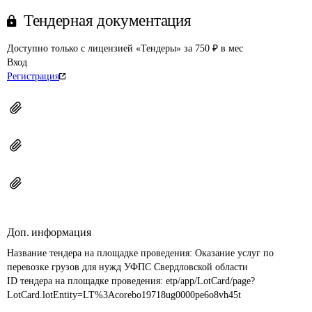
Тендерная документация
Доступно только с лицензией «Тендеры» за 750 ₽ в мес
Вход
Регистрация
Доп. информация
Название тендера на площадке проведения: 
Оказание услуг по 
перевозке грузов для нужд УФПС Свердловской области
ID тендера на площадке проведения: 
etp/app/LotCard/page?
LotCard.lotEntity=LT%3Acorebo19718ug0000pe6o8vh45t