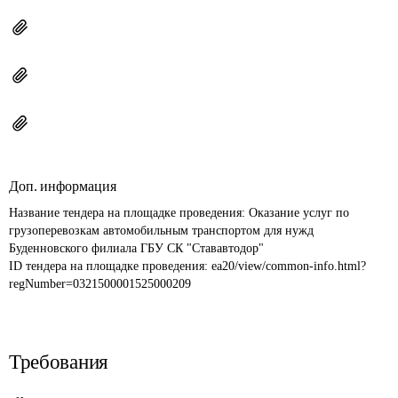
Доп. информация
Название тендера на площадке проведения: 
Оказание услуг по 
грузоперевозкам автомобильным транспортом для нужд 
Буденновского филиала ГБУ СК "Стававтодор"
ID тендера на площадке проведения: 
ea20/view/common-info.html?
regNumber=0321500001525000209
Требования