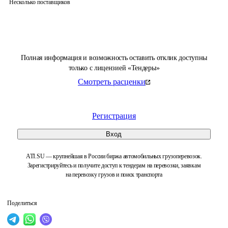
Несколько поставщиков
Полная информация и возможность оставить отклик доступны
только с лицензией «Тендеры»
Смотреть расценки
Регистрация
Вход
ATI.SU — крупнейшая в России биржа автомобильных грузоперевозок.
Зарегистрируйтесь и получите доступ к тендерам на перевозки, заявкам
на перевозку грузов и поиск транспорта
Поделиться