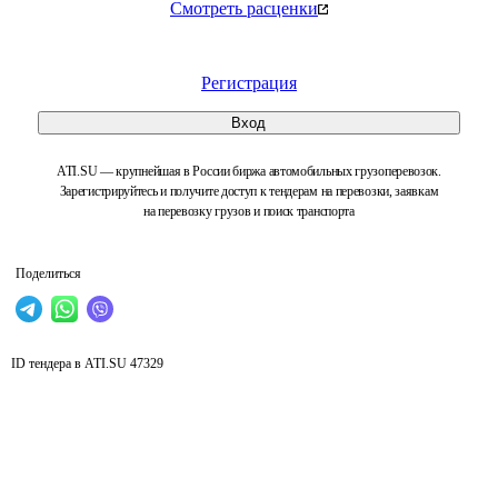
Смотреть расценки
Регистрация
Вход
ATI.SU — крупнейшая в России биржа автомобильных грузоперевозок.
Зарегистрируйтесь и получите доступ к тендерам на перевозки, заявкам
на перевозку грузов и поиск транспорта
Поделиться
ID тендера в ATI.SU
47329