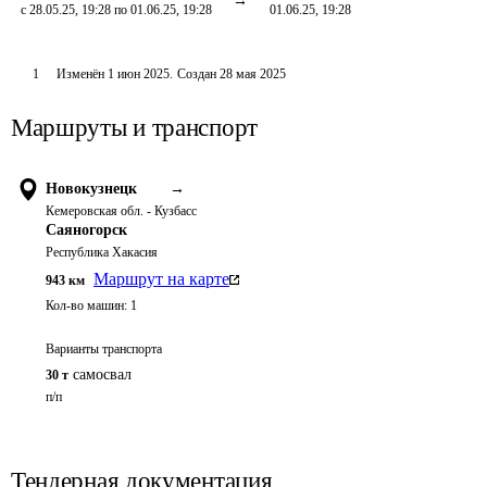
с 28.05.25, 19:28 по 01.06.25, 19:28
01.06.25, 19:28
1
Изменён
1 июн 2025
.
Создан
28 мая 2025
Маршруты и транспорт
Новокузнецк
→
Кемеровская обл. - Кузбасс
Саяногорск
Республика Хакасия
Маршрут на карте
943
км
Кол-во машин:
1
Варианты транспорта
самосвал
30 т
п/п
Тендерная документация