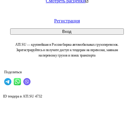
Смотреть расценки
Регистрация
Вход
ATI.SU — крупнейшая в России биржа автомобильных грузоперевозок.
Зарегистрируйтесь и получите доступ к тендерам на перевозки, заявкам
на перевозку грузов и поиск транспорта
Поделиться
ID тендера в ATI.SU
4732