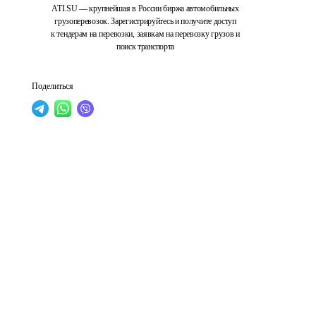
ATI.SU — крупнейшая в России биржа автомобильных
грузоперевозок. Зарегистрируйтесь и получите доступ
к тендерам на перевозки, заявкам на перевозку грузов и
поиск транспорта
Поделиться