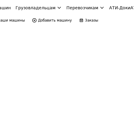
ашин
Грузовладельцам
Перевозчикам
АТИ-Доки
А
Ваши машины
Добавить машину
Заказы