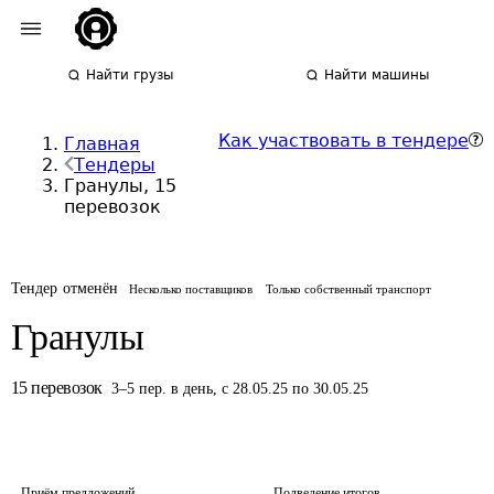
Найти грузы
Найти машины
Как участвовать в тендере
Главная
Тендеры
Гранулы, 15
перевозок
Тендер отменён
Несколько поставщиков
Только собственный транспорт
Гранулы
15
перевозок
3
–
5
пер.
в день
,
с 28.05.25 по 30.05.25
Приём предложений
Подведение итогов