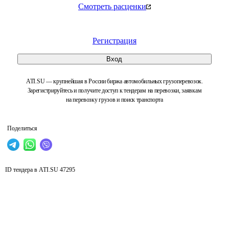
Смотреть расценки
Регистрация
Вход
ATI.SU — крупнейшая в России биржа автомобильных грузоперевозок.
Зарегистрируйтесь и получите доступ к тендерам на перевозки, заявкам
на перевозку грузов и поиск транспорта
Поделиться
ID тендера в ATI.SU
47295