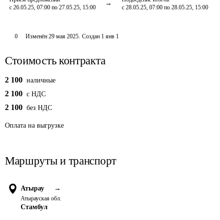
с 26.05.25, 07:00 по 27.05.25, 15:00
с 28.05.25, 07:00 по 28.05.25, 15:00
0
Изменён
29 мая 2025
.
Создан
1 янв 1
Стоимость контракта
2 100
наличные
2 100
c НДС
2 100
без НДС
Оплата
на выгрузке
Маршруты и транспорт
Атырау
→
Атырауская обл.
Стамбул