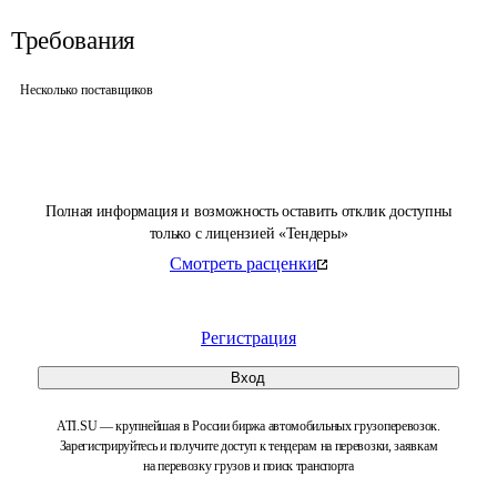
Требования
Несколько поставщиков
Полная информация и возможность оставить отклик доступны
только с лицензией «Тендеры»
Смотреть расценки
Регистрация
Вход
ATI.SU — крупнейшая в России биржа автомобильных грузоперевозок.
Зарегистрируйтесь и получите доступ к тендерам на перевозки, заявкам
на перевозку грузов и поиск транспорта