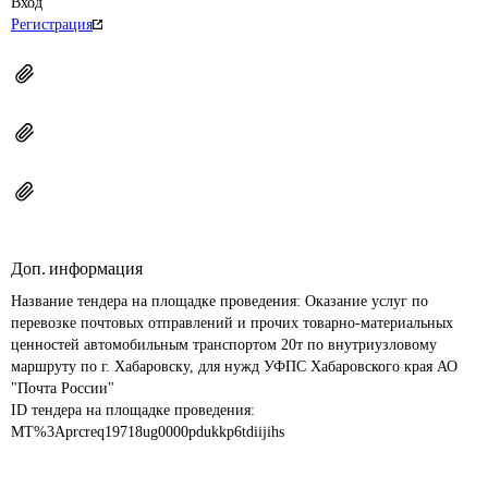
Вход
Регистрация
Доп. информация
Название тендера на площадке проведения: 
Оказание услуг по 
перевозке почтовых отправлений и прочих товарно-материальных 
ценностей автомобильным транспортом 20т по внутриузловому 
маршруту по г. Хабаровску, для нужд УФПС Хабаровского края АО 
"Почта России"
ID тендера на площадке проведения: 
MT%3Aprcreq19718ug0000pdukkp6tdiijihs