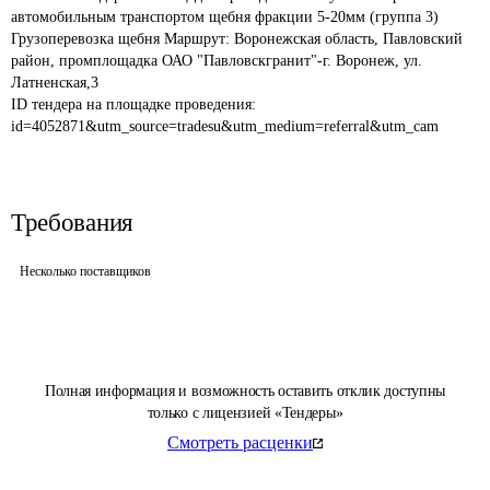
автомобильным транспортом щебня фракции 5-20мм (группа 3) 
Грузоперевозка щебня Маршрут: Воронежская область, Павловский 
район, промплощадка ОАО "Павловскгранит"-г. Воронеж, ул. 
Латненская,3
ID тендера на площадке проведения: 
id=4052871&utm_source=tradesu&utm_medium=referral&utm_cam
Требования
Несколько поставщиков
Полная информация и возможность оставить отклик доступны
только с лицензией «Тендеры»
Смотреть расценки