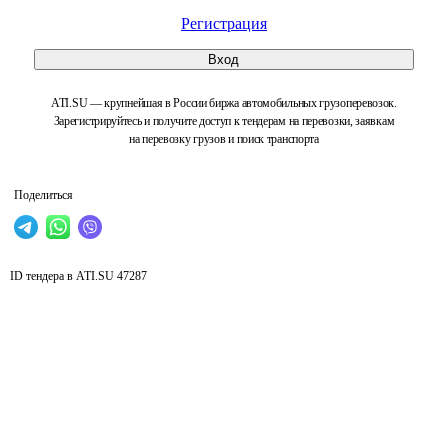
Регистрация
Вход
ATI.SU — крупнейшая в России биржа автомобильных грузоперевозок.
Зарегистрируйтесь и получите доступ к тендерам на перевозки, заявкам
на перевозку грузов и поиск транспорта
Поделиться
ID тендера в ATI.SU
47287