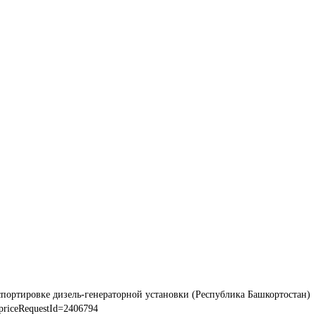
спортировке дизель-генераторной установки (Республика Башкортостан)
priceRequestId=2406794