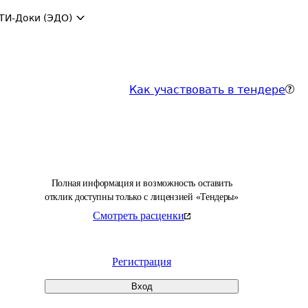
ТИ-Доки (ЭДО)
Как участвовать в тендере
Полная информация и возможность оставить
отклик доступны только с лицензией «Тендеры»
Смотреть расценки
Регистрация
Вход