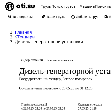
Грузы
Поиск грузов
Машины
Поиск м
Все сервисы
Ваши грузы
Добавить груз
Главная
Тендеры
Дизель-генераторной установки
Тендер отменён
Несколько поставщиков
Дизель-генераторной уст
Государственный тендер
,
Запрос котировок
Осуществление перевозок
с 28.05.25 по 31.12.25
Приём предложений
Окончание тендера
с 22.05.25, 21:28 по 27.05.25, 21:28
27.05.25, 21:28