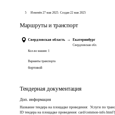
5
Изменён
27 мая 2025
.
Создан
22 мая 2025
Маршруты и транспорт
Свердловская область
→
Екатеринбург
Свердловская обл.
Кол-во машин:
1
Варианты транспорта
бортовой
Тендерная документация
Доп. информация
Название тендера на площадке проведения: 
 Услуги по тран
ID тендера на площадке проведения: 
card/common-info.html?