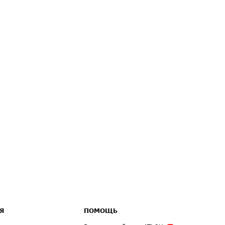
Я
ПОМОЩЬ