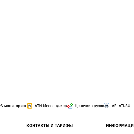
PS-мониторинг
АТИ Мессенджер
Цепочки грузов
API ATI.SU
КОНТАКТЫ И ТАРИФЫ
ИНФОРМАЦИ