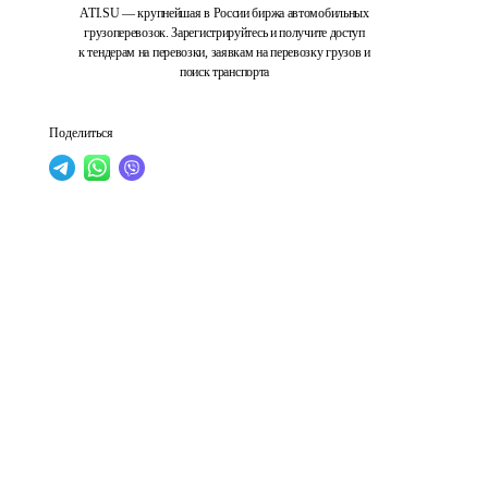
ATI.SU — крупнейшая в России биржа автомобильных
грузоперевозок. Зарегистрируйтесь и получите доступ
к тендерам на перевозки, заявкам на перевозку грузов и
поиск транспорта
Поделиться