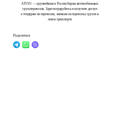
ATI.SU — крупнейшая в России биржа автомобильных
грузоперевозок. Зарегистрируйтесь и получите доступ
к тендерам на перевозки, заявкам на перевозку грузов и
поиск транспорта
Поделиться