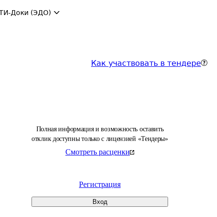
ТИ-Доки (ЭДО)
Как участвовать в тендере
Полная информация и возможность оставить
отклик доступны только с лицензией «Тендеры»
Смотреть расценки
Регистрация
Вход