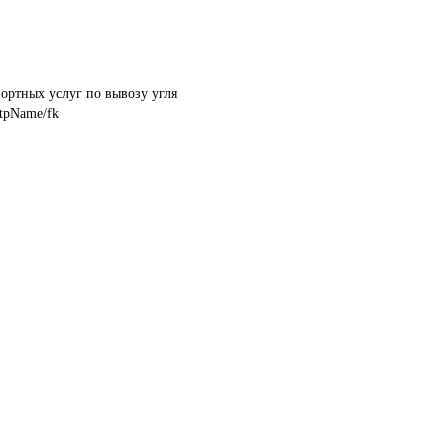
ортных услуг по вывозу угля
tpName/fk