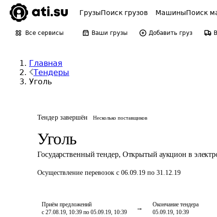
Грузы
Поиск грузов
Машины
Поиск м
Все сервисы
Ваши грузы
Добавить груз
Главная
Тендеры
Уголь
Тендер завершён
Несколько поставщиков
Уголь
Государственный тендер
,
Открытый аукцион в элект
Осуществление перевозок
с 06.09.19 по 31.12.19
Приём предложений
Окончание тендера
с 27.08.19, 10:39 по 05.09.19, 10:39
05.09.19, 10:39