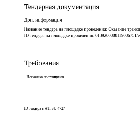
Тендерная документация
Доп. информация
Название тендера на площадке проведения: 
Оказание трансп
ID тендера на площадке проведения: 
0139200000119006751/e
Требования
Несколько поставщиков
ID тендера в ATI.SU
4727