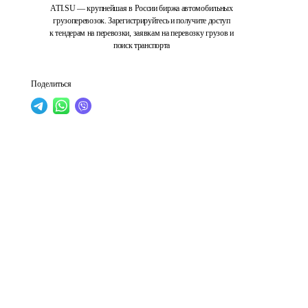
ATI.SU — крупнейшая в России биржа автомобильных
грузоперевозок. Зарегистрируйтесь и получите доступ
к тендерам на перевозки, заявкам на перевозку грузов и
поиск транспорта
Поделиться