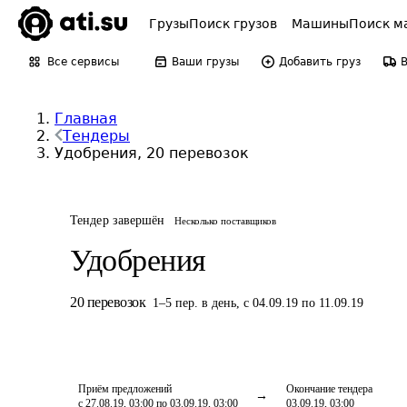
Грузы
Поиск грузов
Машины
Поиск м
Все сервисы
Ваши грузы
Добавить груз
Главная
Тендеры
Удобрения, 20 перевозок
Тендер завершён
Несколько поставщиков
Удобрения
20
перевозок
1
–
5
пер.
в день
,
с 04.09.19 по 11.09.19
Приём предложений
Окончание тендера
с 27.08.19, 03:00 по 03.09.19, 03:00
03.09.19, 03:00