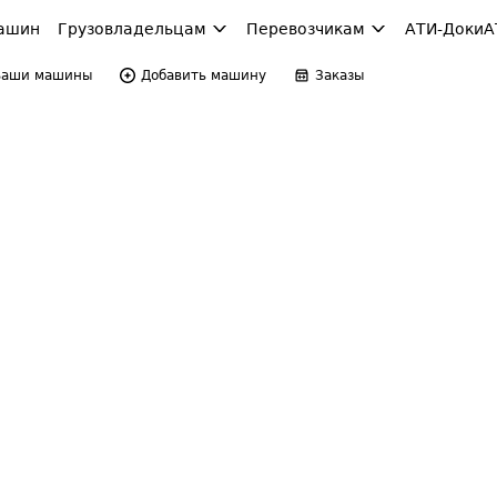
ашин
Грузовладельцам
Перевозчикам
АТИ-Доки
А
Ваши машины
Добавить машину
Заказы