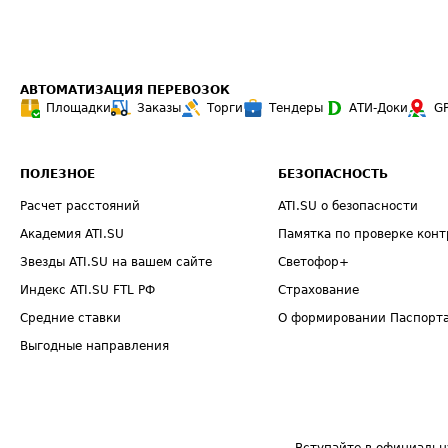
АВТОМАТИЗАЦИЯ ПЕРЕВОЗОК
Площадки
Заказы
Торги
Тендеры
АТИ-Доки
G
ПОЛЕЗНОЕ
БЕЗОПАСНОСТЬ
Расчет расстояний
ATI.SU о безопасности
Академия ATI.SU
Памятка по проверке конт
Звезды ATI.SU на вашем сайте
Светофор+
Индекс ATI.SU FTL РФ
Страхование
Средние ставки
О формировании Паспорт
Выгодные направления