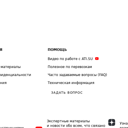
Я
ПОМОЩЬ
Видео по работе с ATI.SU
 материалы
Полезное по перевозкам
фиденциальности
Часто задаваемые вопросы (FAQ)
ения
Техническая информация
ЗАДАТЬ ВОПРОС
Экспертные материалы
Узна
и новости обо всем, что связано