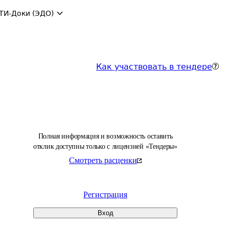
ТИ-Доки (ЭДО)
Как участвовать в тендере
Полная информация и возможность оставить
отклик доступны только с лицензией «Тендеры»
Смотреть расценки
Регистрация
Вход