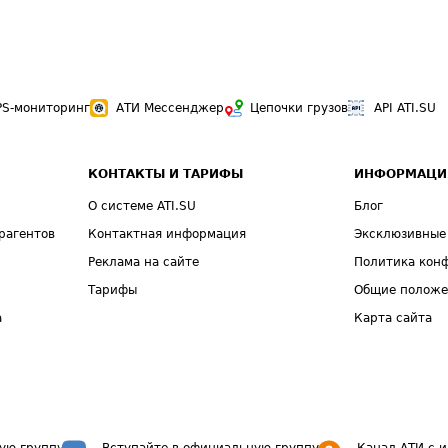
PS-мониторинг
АТИ Мессенджер
Цепочки грузов
API ATI.SU
КОНТАКТЫ И ТАРИФЫ
ИНФОРМАЦИ
О системе ATI.SU
Блог
рагентов
Контактная информация
Эксклюзивные
Реклама на сайте
Политика кон
Тарифы
Общие полож
а
Карта сайта