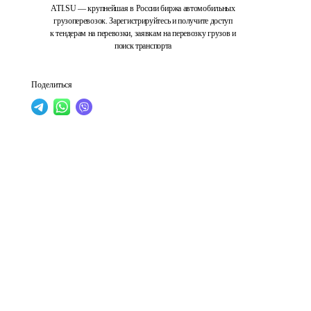
ATI.SU — крупнейшая в России биржа автомобильных
грузоперевозок. Зарегистрируйтесь и получите доступ
к тендерам на перевозки, заявкам на перевозку грузов и
поиск транспорта
Поделиться