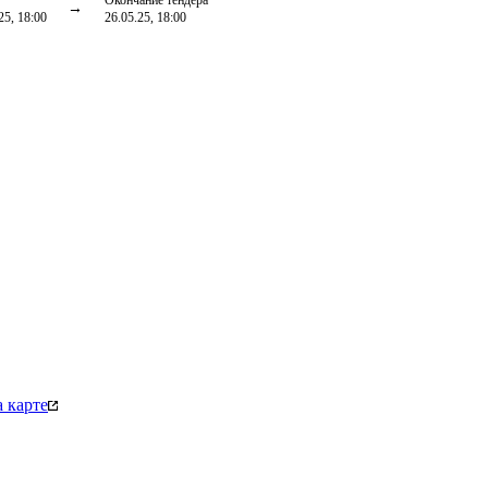
Окончание тендера
25, 18:00
26.05.25, 18:00
 карте