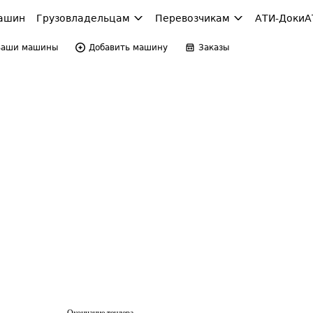
ашин
Грузовладельцам
Перевозчикам
АТИ-Доки
А
Ваши машины
Добавить машину
Заказы