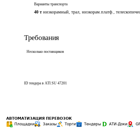
Варианты транспорта
40 т
низкорамный, трал, низкорам.платф., телескопиче
Требования
Несколько поставщиков
ID тендера в ATI.SU
47201
АВТОМАТИЗАЦИЯ ПЕРЕВОЗОК
Площадки
Заказы
Торги
Тендеры
АТИ-Доки
G