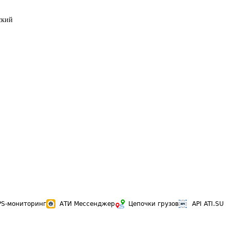
ский
PS-мониторинг
АТИ Мессенджер
Цепочки грузов
API ATI.SU