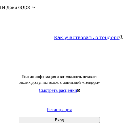
ТИ-Доки (ЭДО)
Как участвовать в тендере
Полная информация и возможность оставить
отклик доступны только с лицензией «Тендеры»
Смотреть расценки
Регистрация
Вход