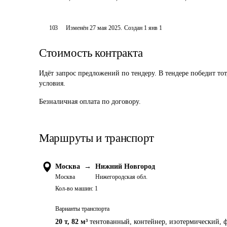
103
Изменён
27 мая 2025
.
Создан
1 янв 1
Стоимость контракта
Идёт запрос предложений по тендеру. В тендере победит то
условия.
Безналичная оплата по договору.
Маршруты и транспорт
Москва
→
Нижний Новгород
Москва
Нижегородская обл.
Кол-во машин:
1
Варианты транспорта
20 т
,
82 м³
тентованный, контейнер, изотермический, ф