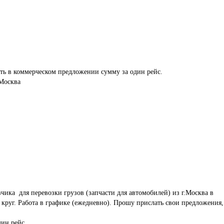
ать в коммерческом предложении сумму за один рейс.

 Москва
ика  для перевозки грузов (запчасти для автомобилей) из г.Москва в 
 круг. Работа в графике (ежедневно). Прошу прислать свои предложения,
ин рейс.