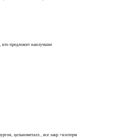
т, кто предложит наилучшие
ургон, цельнометалл., все закр.+изотерм