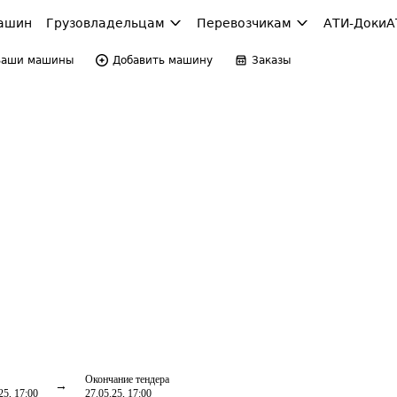
ашин
Грузовладельцам
Перевозчикам
АТИ-Доки
А
Ваши машины
Добавить машину
Заказы
Окончание тендера
25, 17:00
27.05.25, 17:00