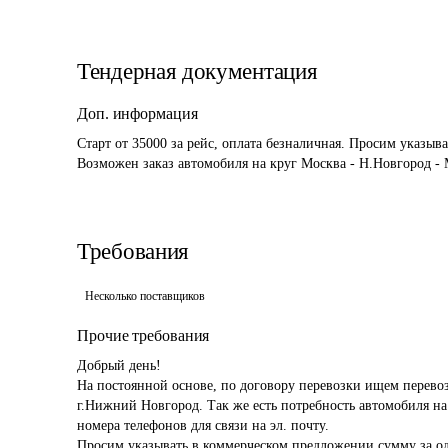
Тендерная документация
Доп. информация
Старт от 35000 за рейс, оплата безналичная. Просим указыв
Возможен заказ автомобиля на круг Москва - Н.Новгород -
Требования
Несколько поставщиков
Прочие требования
Добрый день!

На постоянной основе, по договору перевозки ищем перевозч
г.Нижний Новгород. Так же есть потребность автомобиля на
номера телефонов для связи на эл. почту.

Просим указывать в коммерческом предложении сумму за од