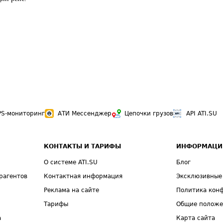
PS-мониторинг
АТИ Мессенджер
Цепочки грузов
API ATI.SU
КОНТАКТЫ И ТАРИФЫ
ИНФОРМАЦИ
О системе ATI.SU
Блог
рагентов
Контактная информация
Эксклюзивные
Реклама на сайте
Политика кон
Тарифы
Общие полож
а
Карта сайта