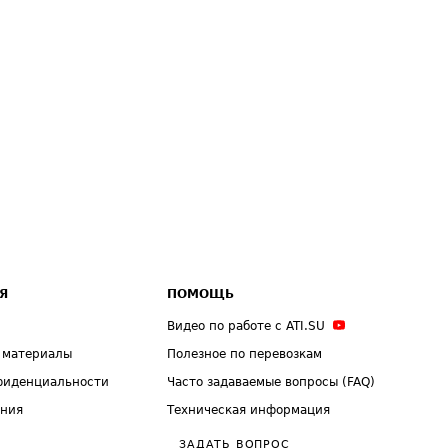
Я
ПОМОЩЬ
Видео по работе с ATI.SU
 материалы
Полезное по перевозкам
фиденциальности
Часто задаваемые вопросы (FAQ)
ения
Техническая информация
ЗАДАТЬ ВОПРОС