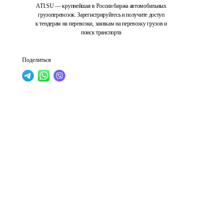
ATI.SU — крупнейшая в России биржа автомобильных
грузоперевозок. Зарегистрируйтесь и получите доступ
к тендерам на перевозки, заявкам на перевозку грузов и
поиск транспорта
Поделиться