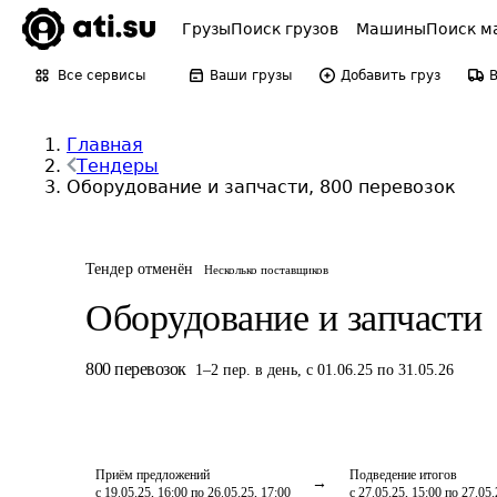
Грузы
Поиск грузов
Машины
Поиск м
Все сервисы
Ваши грузы
Добавить груз
Главная
Тендеры
Оборудование и запчасти, 800 перевозок
Тендер отменён
Несколько поставщиков
Оборудование и запчасти
800
перевозок
1
–
2
пер.
в день
,
с 01.06.25 по 31.05.26
Приём предложений
Подведение итогов
с 19.05.25, 16:00 по 26.05.25, 17:00
с 27.05.25, 15:00 по 27.05.