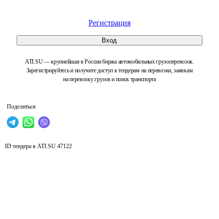
Регистрация
Вход
ATI.SU — крупнейшая в России биржа автомобильных грузоперевозок.
Зарегистрируйтесь и получите доступ к тендерам на перевозки, заявкам
на перевозку грузов и поиск транспорта
Поделиться
ID тендера в ATI.SU
47122