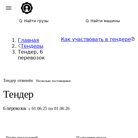
Найти грузы
Найти машины
Как участвовать в тендере
Главная
Тендеры
Тендер, 6
перевозок
Тендер отменён
Несколько поставщиков
Тендер
6
перевозок
с 01.06.25 по 01.06.26
Приём предложений
Подведение итогов