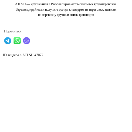
ATI.SU — крупнейшая в России биржа автомобильных грузоперевозок.
Зарегистрируйтесь и получите доступ к тендерам на перевозки, заявкам
на перевозку грузов и поиск транспорта
Поделиться
ID тендера в ATI.SU
47072