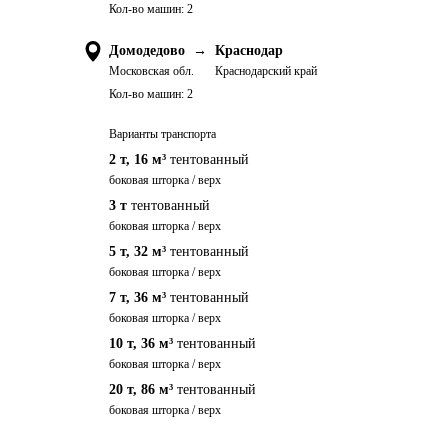
Кол-во машин:
2
Домодедово
→
Краснодар
Московская обл.
Краснодарский край
Кол-во машин:
2
Варианты транспорта
2 т
,
16 м³
тентованный
боковая шторка / верх
3 т
тентованный
боковая шторка / верх
5 т
,
32 м³
тентованный
боковая шторка / верх
7 т
,
36 м³
тентованный
боковая шторка / верх
10 т
,
36 м³
тентованный
боковая шторка / верх
20 т
,
86 м³
тентованный
боковая шторка / верх