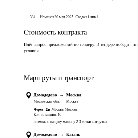
331
Изменён
30 мая 2025
.
Создан
1 янв 1
Стоимость контракта
Идёт запрос предложений по тендеру. В тендере победит то
условия.
Маршруты и транспорт
Домодедово
→
Москва
Московская обл.
Москва
Через
Москва
Москва
Кол-во машин:
10
возможно на одну машину 2-3 точки выгрузки
Домодедово
→
Казань