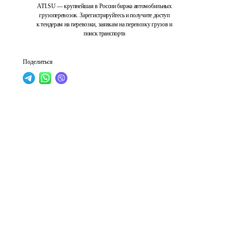
ATI.SU — крупнейшая в России биржа автомобильных
грузоперевозок. Зарегистрируйтесь и получите доступ
к тендерам на перевозки, заявкам на перевозку грузов и
поиск транспорта
Поделиться