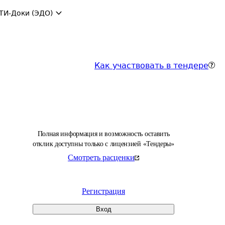
ТИ-Доки (ЭДО)
Как участвовать в тендере
Полная информация и возможность оставить
отклик доступны только с лицензией «Тендеры»
Смотреть расценки
Регистрация
Вход