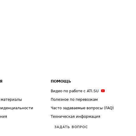
Я
ПОМОЩЬ
Видео по работе с ATI.SU
 материалы
Полезное по перевозкам
фиденциальности
Часто задаваемые вопросы (FAQ)
ения
Техническая информация
ЗАДАТЬ ВОПРОС