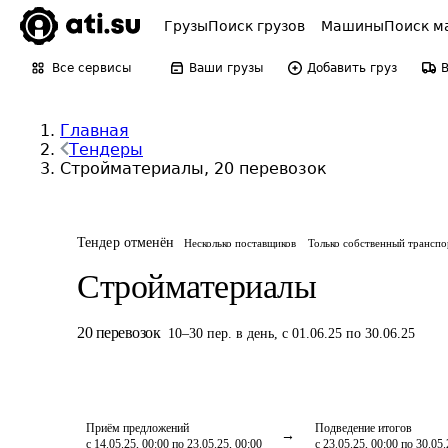
Грузы
Поиск грузов
Машины
Поиск м
Все сервисы
Ваши грузы
Добавить груз
Главная
Тендеры
Стройматериалы, 20 перевозок
Тендер отменён
Несколько поставщиков
Только собственный транспо
Стройматериалы
20
перевозок
10
–
30
пер.
в день
,
с 01.06.25 по 30.06.25
Приём предложений
Подведение итогов
с 14.05.25, 00:00 по 23.05.25, 00:00
с 23.05.25, 00:00 по 30.05.