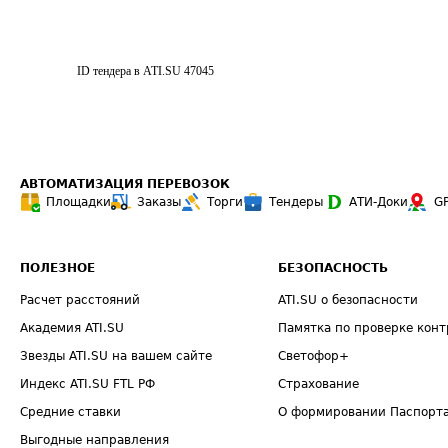
ID тендера в ATI.SU
47045
АВТОМАТИЗАЦИЯ ПЕРЕВОЗОК
Площадки
Заказы
Торги
Тендеры
АТИ-Доки
G
ПОЛЕЗНОЕ
БЕЗОПАСНОСТЬ
Расчет расстояний
ATI.SU о безопасности
Академия ATI.SU
Памятка по проверке конт
Звезды ATI.SU на вашем сайте
Светофор+
Индекс ATI.SU FTL РФ
Страхование
Средние ставки
О формировании Паспорт
Выгодные направления