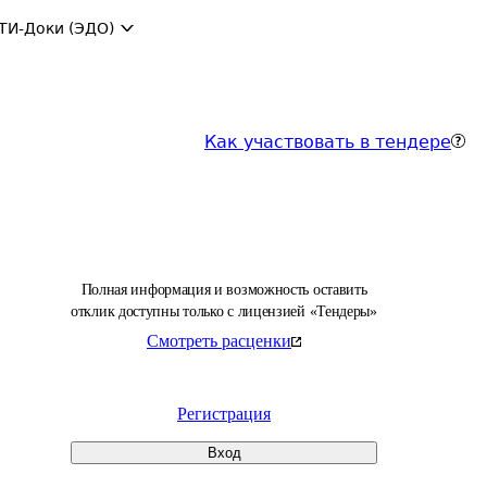
ТИ-Доки (ЭДО)
Как участвовать в тендере
Полная информация и возможность оставить
отклик доступны только с лицензией «Тендеры»
Смотреть расценки
Регистрация
Вход