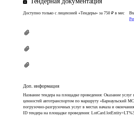
Тендерная документация
Доступно только с лицензией «Тендеры» за 750 ₽ в мес
Вх
Ре
Доп. информация
Название тендера на площадке проведения: 
Оказание услуг 
ценностей автотранспортом по маршруту «Барнаульский М
погрузочно-разгрузочных услуг в местах начала и окончани
ID тендера на площадке проведения: 
LotCard.lotEntity=LT%