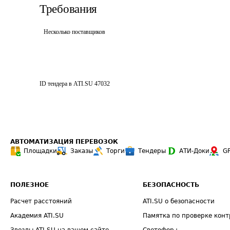
Требования
Несколько поставщиков
ID тендера в ATI.SU
47032
АВТОМАТИЗАЦИЯ ПЕРЕВОЗОК
Площадки
Заказы
Торги
Тендеры
АТИ-Доки
G
ПОЛЕЗНОЕ
БЕЗОПАСНОСТЬ
Расчет расстояний
ATI.SU о безопасности
Академия ATI.SU
Памятка по проверке конт