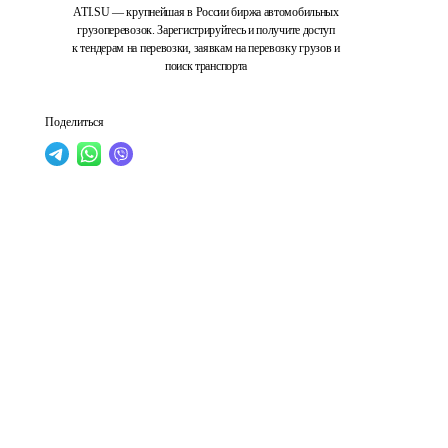
ATI.SU — крупнейшая в России биржа автомобильных
грузоперевозок. Зарегистрируйтесь и получите доступ
к тендерам на перевозки, заявкам на перевозку грузов и
поиск транспорта
Поделиться