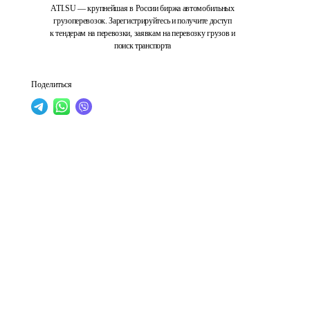
ATI.SU — крупнейшая в России биржа автомобильных
грузоперевозок. Зарегистрируйтесь и получите доступ
к тендерам на перевозки, заявкам на перевозку грузов и
поиск транспорта
Поделиться