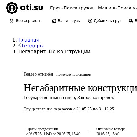
Грузы
Поиск грузов
Машины
Поиск м
Все сервисы
Ваши грузы
Добавить груз
Главная
Тендеры
Негабаритные конструкции
Тендер отменён
Несколько поставщиков
Негабаритные конструкц
Государственный тендер
,
Запрос котировок
Осуществление перевозок
с 21.05.25 по 31.12.25
Приём предложений
Окончание тендера
с 06.05.25, 15:40 по 20.05.25, 15:40
20.05.25, 15:40