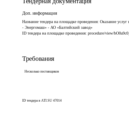
Тендерная документация
Доп. информация
Название тендера на площадке проведения: 
Оказание услуг 
- Энергомаш» - АО «Балтийский завод»
ID тендера на площадке проведения: 
procedure/view/bO0a9c
Требования
Несколько поставщиков
ID тендера в ATI.SU
47014