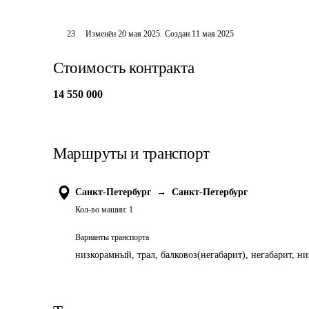
23
Изменён
20 мая 2025
.
Создан
11 мая 2025
Стоимость контракта
14 550 000
Маршруты и транспорт
Санкт-Петербург
→
Санкт-Петербург
Кол-во машин:
1
Варианты транспорта
низкорамный, трал, балковоз(негабарит), негабарит, н