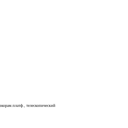
изкорам.платф., телескопический