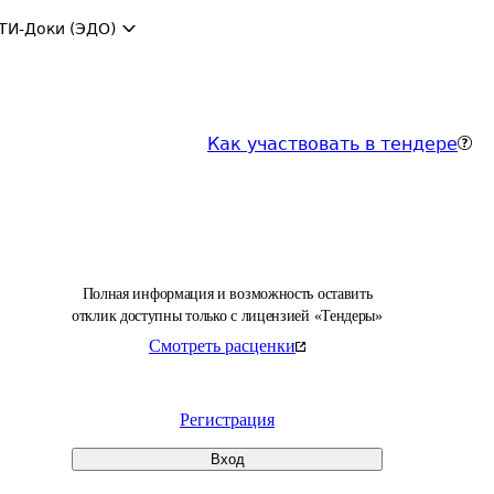
ТИ-Доки (ЭДО)
Как участвовать в тендере
Полная информация и возможность оставить
отклик доступны только с лицензией «Тендеры»
Смотреть расценки
Регистрация
Вход